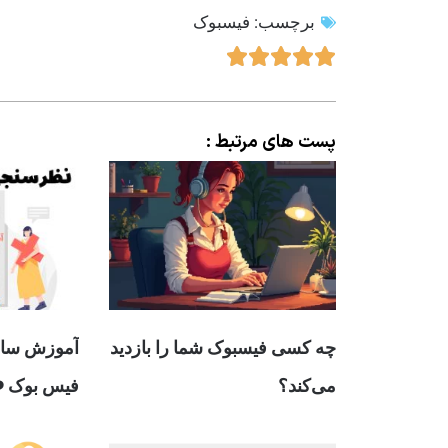
برچسب:
فیسبوک
پست های مرتبط :
چه کسی فیسبوک شما را بازدید
آموزش سا
می‌کند؟
فیس بوک ❤️ (24