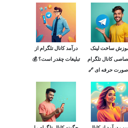
وزش ساخت لینک
درآمد کانال تلگرام از
صاصی کانال تلگرام
تبلیغات چقدر است؟ 💰
صورت حرفه ای 🔗
ب درآمد از کانال
چگونه کانال تلگرام را