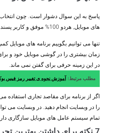
پاسخ به این سوال دشوار است. چون انتخاب 
های موبایل, هردو 100% موفق و کاربر پسند هستند.
تنها می توانیم بگوییم برنامه های موبایل کم
زمان بیشتری را در گوشی موبایل خود و برای 
در این زمینه حرفی برای گفتن نمی ماند.
مطلب مرتبط:
آموزش نحوه ی تغییر رمز فیس بو
اگر از برنامه برای مقاصد تجاری استفاده می 
را در وبسایت انجام دهید. در وبسایت می توا
تمام سیستم عامل های موبایل سازگاری دارد
7 نکته برای داشتن بهترین تجربه در فیسبوک