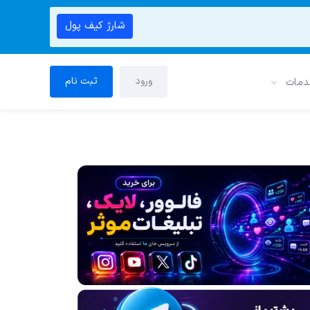
شارژ کیف پول
ورود
ثبت نام
دمات