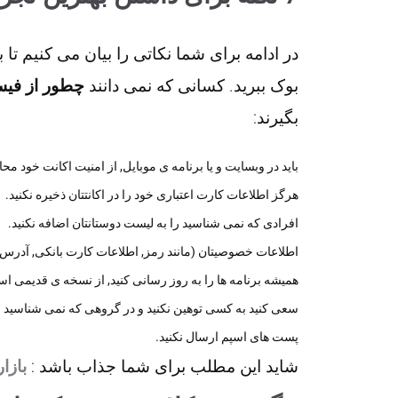
در ادامه برای شما نکاتی را بیان می کنیم تا با
بوک ببرید. کسانی که نمی دانند
چطور از فیس
بگیرند:
باید در وبسایت و یا برنامه ی موبایل, از امنیت اکانت خود مح
هرگز اطلاعات کارت اعتباری خود را در اکانتتان ذخیره نکنید.
افرادی که نمی شناسید را به لیست دوستانتان اضافه نکنید.
اطلاعات خصوصیتان (مانند رمز, اطلاعات کارت بانکی, آدرس, ش
همیشه برنامه ها را به روز رسانی کنید, از نسخه ی قدیمی است
سعی کنید به کسی توهین نکنید و در گروهی که نمی شناسید 
پست های اسپم ارسال نکنید.
شاید این مطلب برای شما جذاب باشد :
بازا