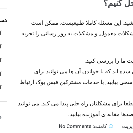
ل کنیم؟
دسته
ید. این مسئله کاملا طبیعیست. ممکن است
لات معمول, و مشکلات به روز رسانی را تجربه
آ
آ
ت ما را بررسی کنید.
آ
شده اند که با خواندن آن ها می توانید برای
آ
 پاسخی بیابید, با خدمات مشترکین فیس بوک ارتباط
آ
برای مشکلتان راه حلی پیدا می کند. می توانید
صدها مقاله ی آموزنده بیابید.
یریت
کامنت:
No Comments