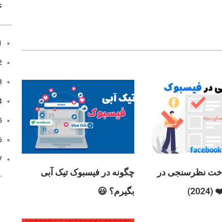
ع
خت نظرسنجی در
چگونه در فیسبوک تیک آبی
20)
بگیرم؟ 😃