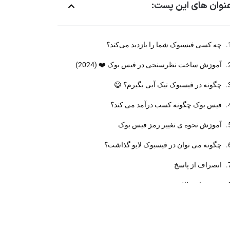
نوان های این پست:
چه کسی فیسبوک شما را بازدید می‌کند؟
آموزش ساخت نظرسنجی در فیس بوک ❤️ (2024)
چگونه در فیسبوک تیک آبی بگیرم؟ 😃
فیس بوک چگونه کسب درآمد می کند؟
آموزش نحوه ی تغییر رمز فیس بوک
چگونه می توان در فیسبوک لایو گذاشت؟
انصراف از پاسخ
پست های طلایی :
کانال تلگرام فروش فایل از صفر تا درآمد آسان 📈
چگونه یک کانال تلگرام آموزشی موفق بسازیم؟ 📚