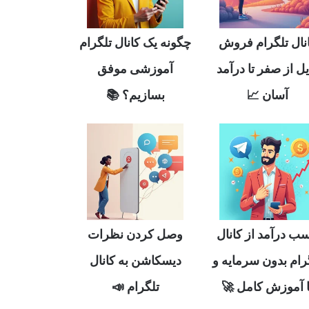
چگونه یک کانال تلگرام
کانال تلگرام فر
آموزشی موفق
فایل از صفر تا درآ
بسازیم؟ 📚
آسان 📈
وصل کردن نظرات
کسب درآمد از کان
دیسکاشن به کانال
تلگرام بدون سرمای
تلگرام 📣
با آموزش کامل 