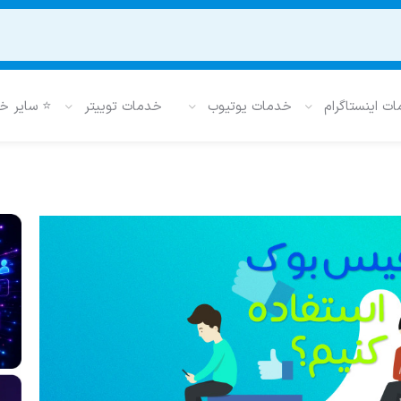
ت اینستاگرام
خدمات یوتیوب
خدمات توییتر
⭐ سایر خ