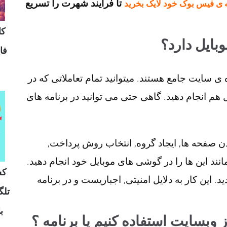
تا فرایند شهرت را تسریع
صفحه ی فیس بوک خود لایک 
وش
آیا فیس بو
مد
برنامه های اندروید, iOS و ویندوز هم به اندازه ی سایت جامع هستند. م
سایت انجام می دهید را در برنامه های موبایل هم ان
می توانید تمام فعالیت هایتان از قبیل باز کر
تبلیغات, ارتباط با دوستانتان و فعالیت هایی مانند ا
ال
اما فقط در وبسایت می توانید اکانتتان را ببندید. ا
ه و

آیا بهتر است برای فیس بوک از وبس