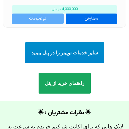
4,000,000 تومان
سفارش
توضیحات
سایر خدمات توییتر را در پنل ببینید
راهنمای خرید از پنل
🌟 نظرات مشتریان : 🌟
لایک هایی که برای اکانت شرکتم خریدم به سرعت به