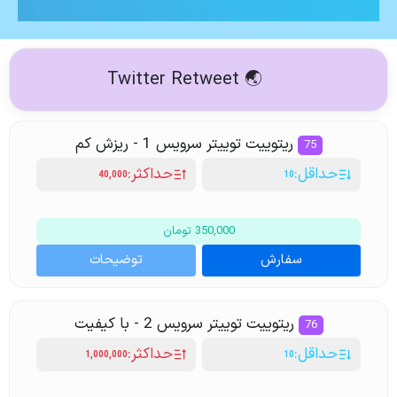
🌏 Twitter Retweet
ریتوییت توییتر سرویس 1 - ریزش کم
75
حداقل:
حداکثر:
40,000
10
350,000 تومان
سفارش
توضیحات
ریتوییت توییتر سرویس 2 - با کیفیت
76
حداقل:
حداکثر:
1,000,000
10