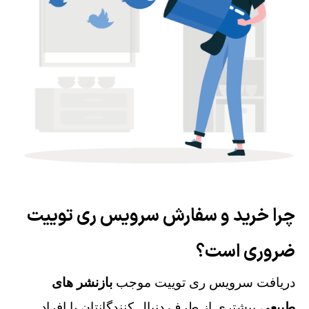
چرا خرید و سفارش سرویس ری توییت
ضروری است؟
دریافت سرویس ری توییت موجب
بازنشر های
طبیعی
بیشتری از طرف دنبال کنندگانتان یا افراد