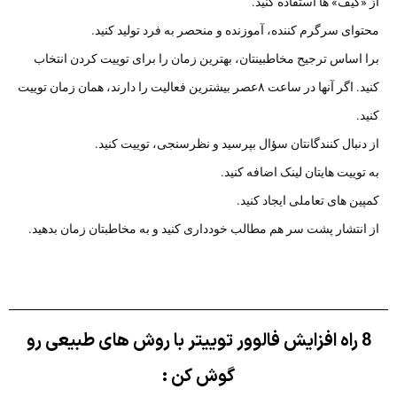
از «گیف» ها استفاده کنید.
محتوای سرگرم کننده، آموزنده و منحصر به فرد تولید کنید.
برا اساس ترجیح مخاطبینتان، بهترین زمان را برای توییت کردن انتخاب
کنید. اگر آنها در ساعت ۸عصر بیشترین فعالیت را دارند، همان زمان توییت
کنید.
از دنبال کنندگانتان سؤال بپرسید و نظرسنجی، توییت کنید.
به توییت هایتان لینک اضافه کنید.
کمپین های تعاملی ایجاد کنید.
از انتشار پشت سر هم مطالب خودداری کنید و به مخاطبتان زمان بدهید.
8 راه افزایش فالوور توییتر با روش های طبیعی رو
گوش کن :