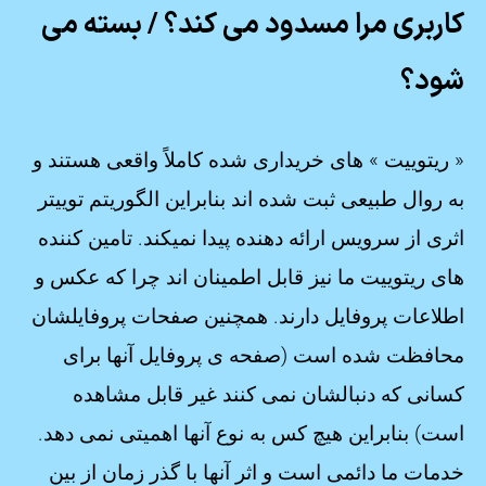
کاربری مرا مسدود می کند؟ / بسته می
شود؟
« ریتوییت » های خریداری شده کاملاً واقعی هستند و
به روال طبیعی ثبت شده اند بنابراین الگوریتم توییتر
اثری از سرویس ارائه دهنده پیدا نمیکند. تامین کننده
های ریتوییت ما نیز قابل اطمینان اند چرا که عکس و
اطلاعات پروفایل دارند. همچنین صفحات پروفایلشان
محافظت شده است (صفحه ی پروفایل آنها برای
کسانی که دنبالشان نمی کنند غیر قابل مشاهده
است) بنابراین هیچ کس به نوع آنها اهمیتی نمی دهد.
خدمات ما دائمی است و اثر آنها با گذر زمان از بین