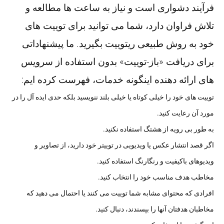
فرآیند دشواری است و نیاز به ساعت ها مطالعه و
تلاش فراوان دارد، شما می توانید برای توییت های
خود به روش طبیعی ریتوییت بگیرید. ما پیشنهاداتی
برای دریافت «باز-توییت» بدون استفاده از سرویس
های ارائه دهنده اینگونه خدمات، فهرست کرده ایم:
توییت های خود را خیلی کوتاه یا خیلی بلند ننویسید بلکه حدی ایده آل را در
مورد آن رعایت کنید.
به طور بی رویه از هشتگ استفاده نکنید.
اگر قصد انتشار عکس یا ویدیویی در توییتر خود دارید، از تصاویر و
ویدیوهای باکیفیت و رنگارنگ استفاده کنید.
مخاطب هدف مناسب خود را انتخاب کنید.
افرادی که محتوای مشابه شما توییت می کنند یا احتمال می دهید که
مخاطبان هدفتان آنها را بپسندند، دنبال کنید.