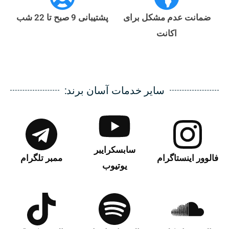
ضمانت عدم مشکل برای
پشتیبانی 9 صبح تا 22 شب
اکانت
سایر خدمات آسان برند:
سابسکرایبر
فالوور اینستاگرام
ممبر تلگرام
یوتیوب