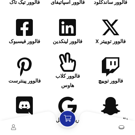
فالوور ساندکلود
فالوور اسپاتیفای
فالوور تیک تاک
فالوور توییتر X
فالوور لینکدین
فالوور فیسبوک
فالوور کلاب
فالوور توییچ
فالوور پینترست
هاوس
فالوور اسنپ‌چت‌
ریویو گوگل
فالوور دیسکورد