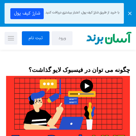
با خرید از طریق شارژ کیف پول، اعتبار بیشتری دریافت کنید.
شارژ کیف پول
ورود
ثبت نام
چگونه می توان در فیسبوک لایو گذاشت؟