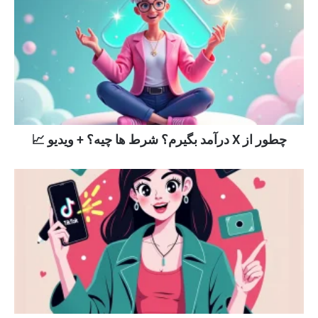
چطور از X درآمد بگیرم؟ شرط ها چیه؟ + ویدیو 📈