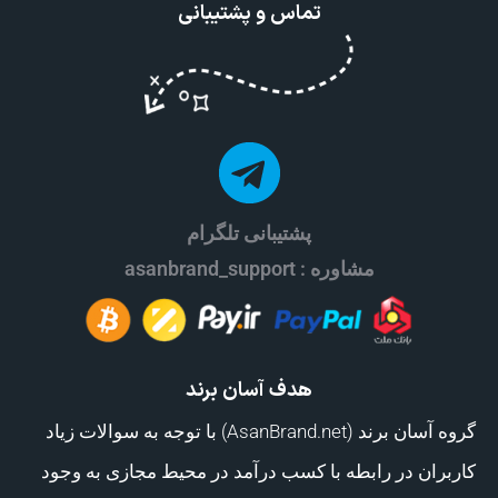
تماس و پشتیبانی
پشتیبانی تلگرام
مشاوره : asanbrand_support
هدف آسان برند
گروه آسان برند (AsanBrand.net) با توجه به سوالات زیاد
کاربران در رابطه با کسب درآمد در محیط مجازی به وجود