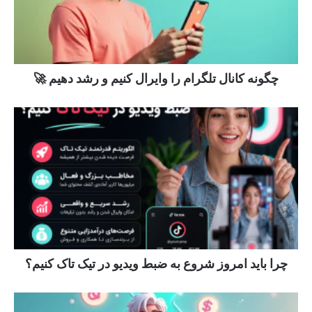
چگونه کانال تلگرام را وایرال کنیم و رشد دهیم 🚀
چرا باید امروز شروع به ضبط ویدیو در تیک تاک کنیم؟