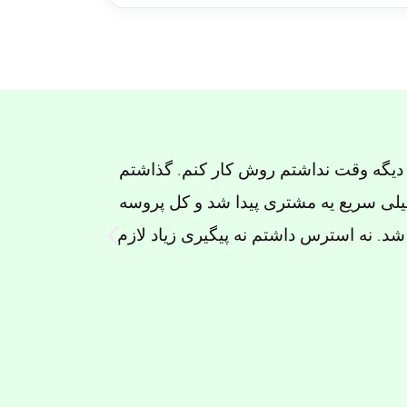
ا عالی نبود. کانالی که گرفتم با اینکه
این کار فق
یدها پایین‌تر از چیزی بود که انتظار داشتم.
.