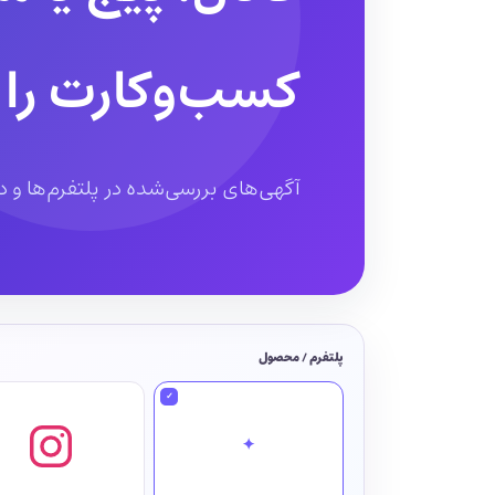
کسب‌وکارت را 
آگهی‌های بررسی‌شده در پلتفرم‌ها و دس
پلتفرم / محصول
✦