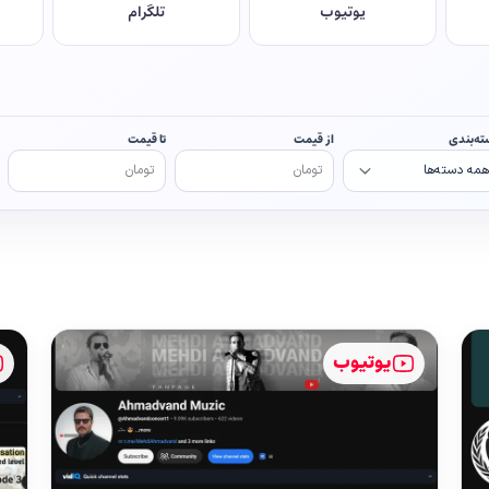
یوتیوب
تلگرام
ته‌بندی
از قیمت
تا قیمت
یوتیوب