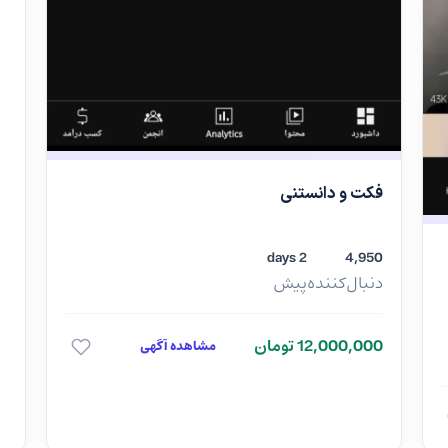
فکت و دانستنی
2 days
4,950
دنبال‌کننده
پیش
12,000,000 تومان
مشاهده آگهی