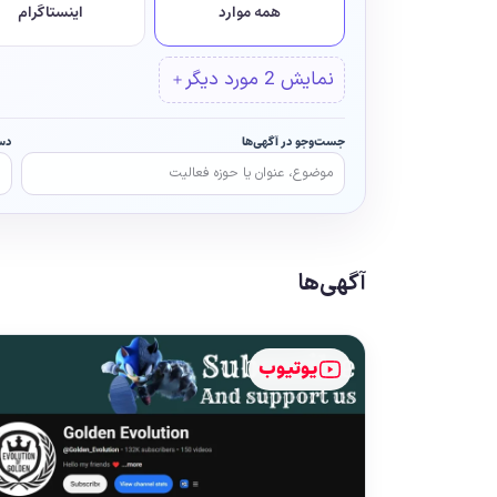
همه موارد
اینستاگرام
نمایش 2 مورد دیگر
＋
جست‌وجو در آگهی‌ها
دس
آگهی‌ها
یوتیوب