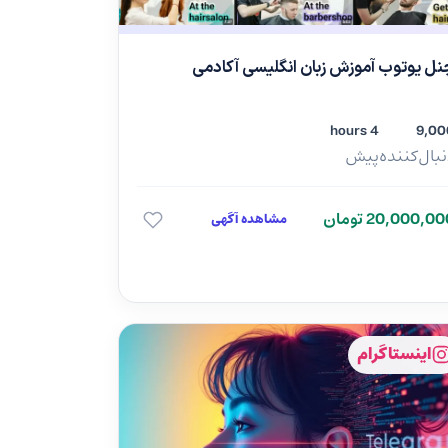
نل یوتوب آموزش زبان انگلیسی آکادمی
4 hours
9,00
بال‌کننده
پیش
20,000,0 تومان
مشاهده آگهی
اینستاگرام