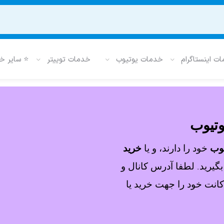
ت اینستاگرام
خدمات یوتیوب
خدمات توییتر
⭐ سایر خ
وتیوب
یوب
خود را دارند، و یا
خرید
بگیرید. لطفا آدرس کانال و
نت خود را جهت خرید یا