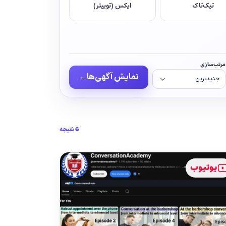
تیک‌تاک
ایکس (توییتر)
مرتب‌سازی
نمایش آگهی‌ها
←
6 نتیجه
یوتیوب