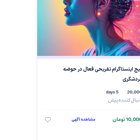
یج اینستاگرام تفریحی فعال در حوضه
ردشگری
5 days
20,00
بال‌کننده
پیش
10,0 تومان
مشاهده آگهی