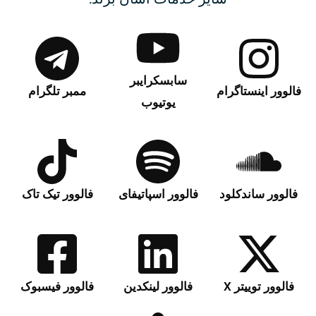
سابسکرایبر
فالوور اینستاگرام
ممبر تلگرام
یوتیوب
فالوور ساندکلود
فالوور اسپاتیفای
فالوور تیک تاک
فالوور توییتر X
فالوور لینکدین
فالوور فیسبوک