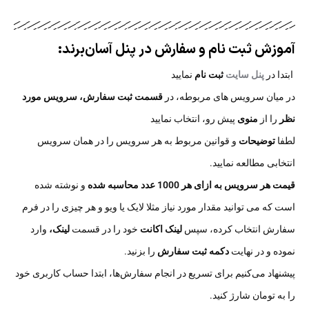
آموزش ثبت نام و سفارش در پنل آسان‌برند:​
ابتدا در
پنل سایت
ثبت نام
نمایید
در میان سرویس های مربوطه، در
قسمت ثبت سفارش،
سرویس مورد
نظر
را از
منوی
پیش رو، انتخاب نمایید
لطفا
توضیحات
و قوانین مربوط به هر سرویس را در همان سرویس
انتخابی مطالعه نمایید.
قیمت هر سرویس به ازای هر 1000 عدد محاسبه شده
و نوشته شده
است که می توانید مقدار مورد نیاز مثلا لایک یا ویو و هر چیزی را در فرم
سفارش انتخاب کرده، سپس
لینک اکانت
خود را در قسمت
لینک،
وارد
نموده و در نهایت
دکمه ثبت سفارش
را بزنید.
پیشنهاد می‌کنیم برای تسریع در انجام سفارش‌ها، ابتدا حساب کاربری خود
را به تومان شارژ کنید.