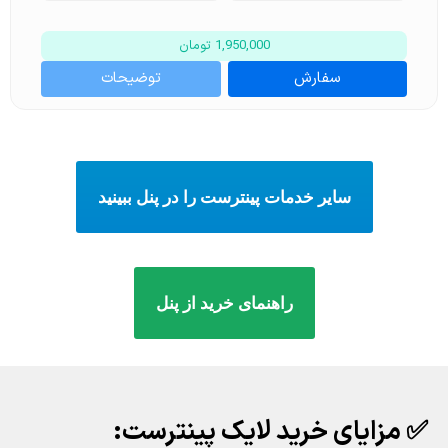
1,950,000 تومان
سفارش
توضیحات
سایر خدمات پینترست را در پنل ببینید
راهنمای خرید از پنل
✅ مزایای خرید لایک پینترست: