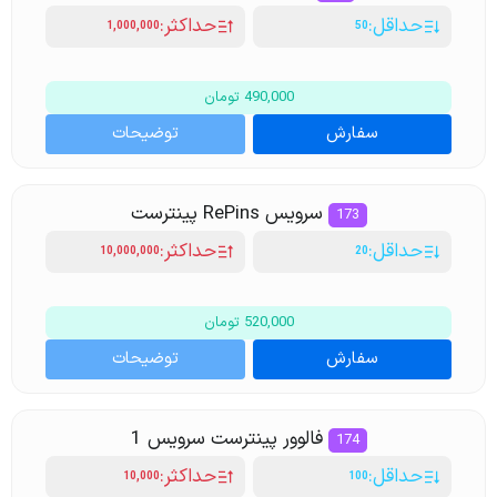
حداقل:
حداکثر:
1,000,000
50
490,000 تومان
سفارش
توضیحات
سرویس RePins پینترست
173
حداقل:
حداکثر:
10,000,000
20
520,000 تومان
سفارش
توضیحات
فالوور پینترست سرویس 1
174
حداقل:
حداکثر:
10,000
100