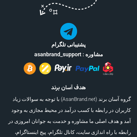
پشتیبانی تلگرام
مشاوره : asanbrand_support
هدف آسان برند
گروه آسان برند (AsanBrand.net) با توجه به سوالات زیاد
کاربران در رابطه با کسب درآمد در محیط مجازی به وجود
آمد و هدف اصلی ما مشاوره و خدمت به جوانان امروزی در
رابطه با راه اندازی سایت، کانال تلگرام، پیج اینستاگرام،