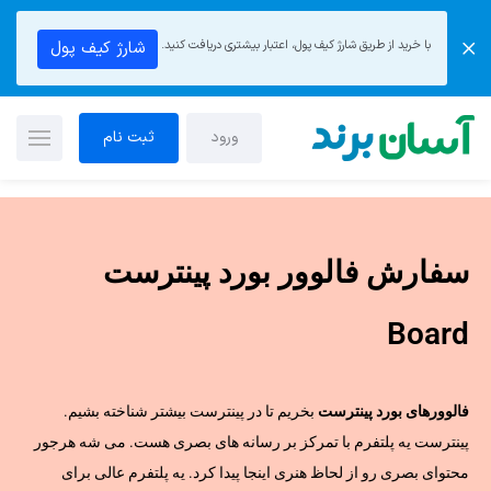
با خرید از طریق شارژ کیف پول، اعتبار بیشتری دریافت کنید.
شارژ کیف پول
ورود
ثبت نام
سفارش فالوور بورد پینترست
Board
فالوورهای بورد پینترست
بخریم تا در پینترست بیشتر شناخته بشیم.
پینترست یه پلتفرم با تمرکز بر رسانه های بصری هست. می شه هرجور
محتوای بصری رو از لحاظ هنری اینجا پیدا کرد. یه پلتفرم عالی برای