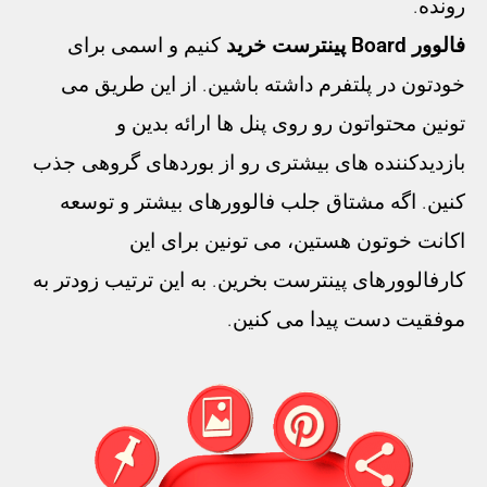
رونده.
فالوور Board پینترست خرید
کنیم و اسمی برای
خودتون در پلتفرم داشته باشین. از این طریق می
تونین محتواتون رو روی پنل ها ارائه بدین و
بازدیدکننده های بیشتری رو از بوردهای گروهی جذب
کنین. اگه مشتاق جلب فالوورهای بیشتر و توسعه
اکانت خوتون هستین، می تونین برای این
کارفالوورهای پینترست بخرین. به این ترتیب زودتر به
موفقیت دست پیدا می کنین.