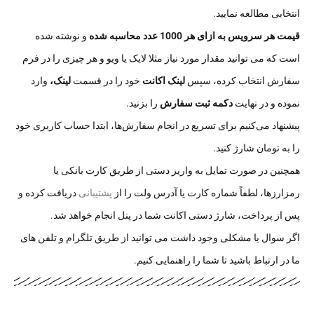
انتخابی مطالعه نمایید.
قیمت هر سرویس به ازای هر 1000 عدد محاسبه شده
و نوشته شده
است که می توانید مقدار مورد نیاز مثلا لایک یا ویو و هر چیزی را در فرم
سفارش انتخاب کرده، سپس
لینک اکانت
خود را در قسمت
لینک،
وارد
نموده و در نهایت
دکمه ثبت سفارش
را بزنید.
پیشنهاد می‌کنیم برای تسریع در انجام سفارش‌ها، ابتدا حساب کاربری خود
را به تومان شارژ کنید.
همچنین در صورت تمایل به واریز دستی از طریق کارت بانکی یا
رمزارزها، لطفاً شماره کارت یا آدرس ولت را از
پشتیبانی
دریافت کرده و
پس از پرداخت، شارژ دستی اکانت شما در پنل انجام خواهد شد.
اگر سوال یا مشکلی وجود داشت می توانید از طریق تلگرام و تلفن های
ما در ارتباط باشید تا شما را راهنمایی کنیم.