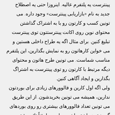
پینترست یه پلتفرم عالیه. اینروزا حتی یه اصطلاح
جدید به نام «بازاریابی پینترست» وجود داره. می
تونین کسب و کارتون رو با به اشتراک گذاشتن
محتوای نوین روی اکانت پینترستتون توی پینترست
تبلیغ کنین. برای مثال اگه یه طراح داخلی هستین و
می خواین کارهاتون رو به نمایش بگذارین، این پلتفرم
مناسب شماست. می تونین طرح هاتون و محتوای
دیگه مرتبط با کارتون رو توی پینترست به اشتراگ
بگذارین و ایجاد آگاهی کنین.
ولی اگه اول کارین و فالوورهای زیادی برای بوردتون
ندارین، همیشه می تونین بخریدشون. از این طریق
می تونین تعداد فالوورهای بیشتری رو روی بوردهای