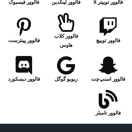
فالوور توییتر X
فالوور لینکدین
فالوور فیسبوک
فالوور کلاب
فالوور توییچ
فالوور پینترست
هاوس
فالوور اسنپ‌چت‌
ریویو گوگل
فالوور دیسکورد
فالوور تامبلر