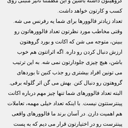
گروهیتون داشته باشین و این مطمئناً تاثیر مثبتی روی
کسب و کارتون خواهد داشت.
تعداد زیادتر فالوورها برای شما یه رفرنس می شه.
وقتی مخاطب مورد نظرتون تعداد فالوورهاتون رو
ببینن، متوجه می شن که اکانت و بورد گروهتون
ارزش دنبال کردن رو داره. اگه اثراتتون هم خوب
باشن، هیچ چیزی جلودارتون نمی شه. به این ترتیب
می تونین افراد بیشتری رو جذب کنین تا بوردهای
گروهتون رو دنبال کنن. بهش می گن اثر گلوله برفی.
البته تعداد فالوورهای شما تنها چیز مهم درباره اکانت
پینترستتون نیست. با اینکه تعداد خیلی مهمه، تعاملات
هم اهمیت دارن. در آسان برند ما فالوورهای واقعی
پینترست رو در اختیارتون قرار می دیم که به پست