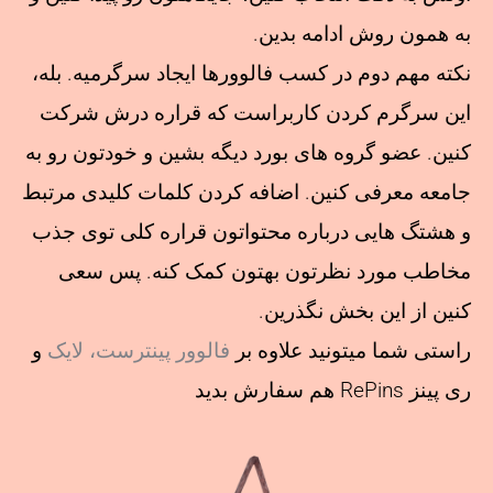
به همون روش ادامه بدین.
نکته مهم دوم در کسب فالوورها ایجاد سرگرمیه. بله،
این سرگرم کردن کاربراست که قراره درش شرکت
کنین. عضو گروه های بورد دیگه بشین و خودتون رو به
جامعه معرفی کنین. اضافه کردن کلمات کلیدی مرتبط
و هشتگ هایی درباره محتواتون قراره کلی توی جذب
مخاطب مورد نظرتون بهتون کمک کنه. پس سعی
کنین از این بخش نگذرین.
راستی شما میتونید علاوه بر
فالوور پینترست، لایک
و
ری پینز RePins هم سفارش بدید