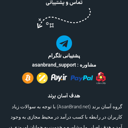
تماس و پشتیبانی
پشتیبانی تلگرام
مشاوره : asanbrand_support
هدف آسان برند
گروه آسان برند (AsanBrand.net) با توجه به سوالات زیاد
کاربران در رابطه با کسب درآمد در محیط مجازی به وجود
آمد و هدف اصلی ما مشاوره و خدمت به جوانان امروزی در