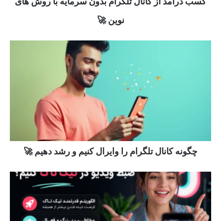
کسب درآمد از کانال تلگرام بدون سرمایه با روش های
نوین 🚀
چگونه کانال تلگرام را وایرال کنیم و رشد دهیم 🚀