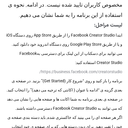
مخصوص کاربران تایید شده نیست. در ادامه, نحوه ی
استفاده از این برنامه را به شما نشان می دهیم.
لیست مراحل:
ابتدا Facebook Creator Studio را از طریق App Store روی دستگاه iOS
و یا از طریق Google Play Store روی دستگاه اندروید خود دانلود کنید.
می توانید برای دسکتاپ از این لینک برای دسترسی بهFacebook
Creator Studio استفاده کنید:
https://business.facebook.com/creatorstudio/
برنامه را باز کنید و روی “شروع کار (Get Started)” بزنید. در صفحه ی
بعدی گزینه ی “ادامه با عنوان ( اکانتی که ترجیه می دهید)” را انتخاب کنید.
در صفحه ی بعدی, برنامه به شما اکانت ها و صفحه هایی را نشان می دهد
که می توانند به Facebook Creator Studio دسترسی داشته باشند.
اگر هر صفحه ای را می بینید که خاکستری شده, باید دسته بندی صفحه ی
خود را تغییر دهید. برای دیدن دسته هایی که برای صفحه ی خود انتخاب