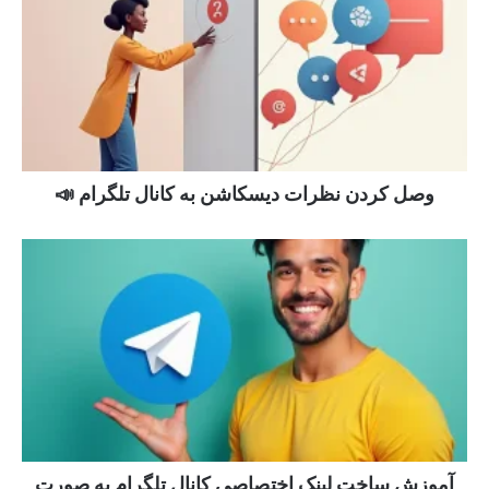
وصل کردن نظرات دیسکاشن به کانال تلگرام 📣
آموزش ساخت لینک اختصاصی کانال تلگرام به صورت