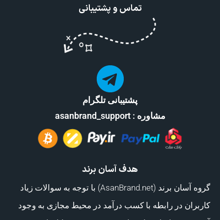
تماس و پشتیبانی
پشتیبانی تلگرام
مشاوره : asanbrand_support
هدف آسان برند
گروه آسان برند (AsanBrand.net) با توجه به سوالات زیاد
کاربران در رابطه با کسب درآمد در محیط مجازی به وجود