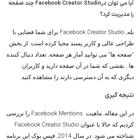
آیا می توان درFacebook Creator Studio چند صفحه
را مدیریت کرد؟
بله, Facebook Creator Studio برای شما فضایی با
طراحی عالی و کاربر پسند محیا کرده است. از بخش
“صفحه ها” می توانید آمار هر صفحه, تعداد دنبال کننده
ها , نقشی که شما در آن صفحه دارید و کاربران
دیگری که به آن دسترسی دارند را مشاهده کنید.
نتیجه گیری
در این مقاله, ماهیت Facebook Mentions را بررسی
کردیم که حالا با عنوان Facebook Creator Studio
شناخته می شود. در سال 2014, فیس بوک این برنامه