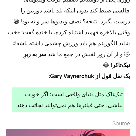
چالشی ضبط کند بدون اینکه بلد باشد دوربین را
درست بگیرد. نتیجه؟ نصف ویدیوها سر و ته بود! 😅
وقتی بالاخره فهمید اشتباه کرده، با خنده گفت: «خب
شاید الگوریتم هم باید ورزش چشمی داشته باشه!»
🤣 و از آن روز لقبش در جمع ما شد
سر به زیرِ
تیک‌تاکر!
😂
یک نقل قول از Gary Vaynerchuk:
تیک‌تاک مثل دنیای واقعی است؛ اگر خودت
نباشی، حتی فیلترها هم نمی‌توانند نجاتت دهند.
Source