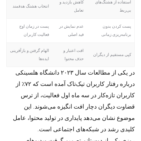
استفاده از هشتگ‌های
کاهش بازدید و
انتخاب هشتگ هدفمند
بی‌ربط
تعامل
پست کردن بدون
عدم نمایش در
پست در زمان اوج
برنامه‌ریزی زمانی
فید اصلی
فعالیت کاربران
افت اعتبار و
الهام گرفتن و بازآفرینی
کپی مستقیم از دیگران
حذف محتوا
ایده‌ها
در یکی از مطالعات سال ۲۰۲۳ دانشگاه هلسینکی
درباره رفتار کاربران تیک‌تاک آمده است که ۷۲٪ از
کاربران تازه‌کار در سه ماه اول فعالیت، از ترس
قضاوت دیگران دچار افت انگیزه می‌شوند. این
موضوع نشان می‌دهد پایداری در تولید محتوا، عامل
کلیدی رشد در شبکه‌های اجتماعی است.
روزی یکی از دوستانم تصمیم گرفت ویدیوهای