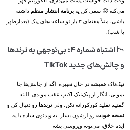
وقت دلت خواست پست می‌ذاری، الگوریتم قهر
می‌کنه 😤 سعی کن یه
برنامه انتشار منظم
داشته
باشی، مثلاً هفته‌ای ۳ بار تو ساعت‌های پیک (بعدازظهر
یا شب).
📉 اشتباه شماره ۴: بی‌توجهی به ترندها
و چالش‌های جدید TikTok
تیک‌تاک همیشه در حال تغییره. اگه از چالش‌ها جا
بمونی، انگار از پیک‌نیک اکیپ عقب موندی. البته
گفتیم تقلید کورکورانه نکن، ولی
ترندها
رو دنبال کن و
نسخه خودت
رو ازشون بساز. یه ویدئوی ساده با یه
ایده خلاق، می‌تونه ویروسی بشه!