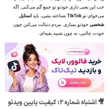
خب این یعنی داری خودتو تو جمع گم می‌کنی. اگه
می‌خوای تو
TikTok
شناخته بشی، باید
استایل
شخصی
خودتو بسازی. مردم دنبالت می‌کنن چون
خودت جالبی، نه چون شبیه بقیه‌ای.
🎥 اشتباه شماره ۲: کیفیت پایین ویدئو