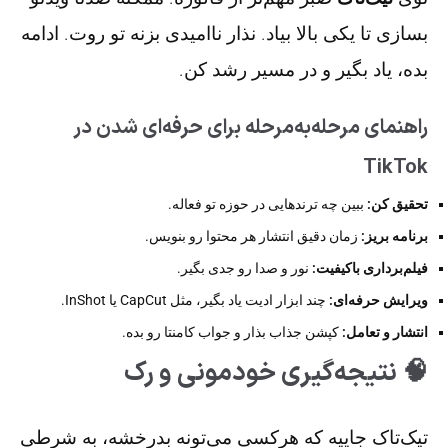
بسازی تا یکی بالا بیاد. نذار ناامیدی بزنه تو روت. ادامه
بده، یاد بگیر و در مسیر رشد کن.
راهنمای مرحله‌به‌مرحله برای حرفه‌ای شدن در
TikTok
تحقیق کن:
ببین چه ترندهایی در حوزه تو فعاله.
برنامه بریز:
زمان دقیق انتشار هر محتوا رو بنویس.
فیلم‌برداری باکیفیت:
نور و صدا رو جدی بگیر.
ویرایش حرفه‌ای:
چند ابزار ادیت یاد بگیر، مثل CapCut یا InShot.
انتشار و تعامل:
کپشن جذاب بذار و جواب کامنتا رو بده.
🧠 نتیجه‌گیری خودمونی و رک
تیک‌تاک جاییه که هرکسی می‌تونه بدرخشه، به شرطی