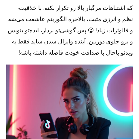
که اشتباهات مرگبار بالا رو تکرار نکنه. با خلاقیت،
نظم و انرژی مثبت، بالاخره الگوریتم عاشقت می‌شه
و فالوئرات زیاد! 😉 پس گوشی‌تو بردار، ایده‌تو بنویس
و برو جلوی دوربین. آینده وایرال شدن شاید فقط یه
ویدئو باحال با صداقت خودت فاصله داشته باشه!