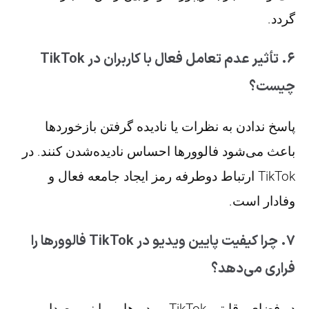
گردد.
۶. تأثیر عدم تعامل فعال با کاربران در TikTok
چیست؟
پاسخ ندادن به نظرات یا نادیده گرفتن بازخوردها
باعث می‌شود فالوورها احساس نادیده‌شدن کنند. در
TikTok ارتباط دوطرفه رمز ایجاد جامعه فعال و
وفادار است.
۷. چرا کیفیت پایین ویدیو در TikTok فالوورها را
فراری می‌دهد؟
در فضای رقابتی TikTok، ویدیوهایی با نور، صدا و