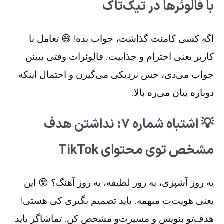
با فالوئرها در تیک‌تاک
اگه کسی کامنت گذاشت، جواب بده! 😄 تعامل با
کاربر یعنی احترام و جذابیت. فالوئرات وقتی ببینن
جواب می‌دی، حس نزدیکی می‌گیرن و احتمال اینکه
دوباره بیان می‌ره بالا.
💡 اشتباه شماره ۷: نداشتن هدف
مشخص توی محتوای TikTok
یه روز آشپزی، یه روز لطیفه، یه روز آهنگ؟ 😵 این
یعنی هویت‌ت مبهمه. باید تصمیم بگیری کی هستی!
هدف‌تو بنویس و مسیرت‌و مشخص کن. تماشاگر باید