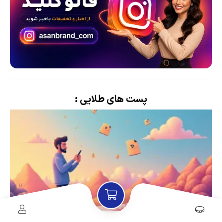
پست های طلایی :
کانال تلگرام فروش فایل از صفر تا درآمد آسان 📈