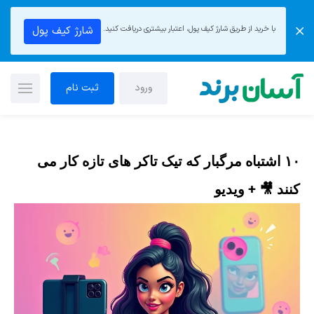
با خرید از طریق شارژ کیف پول، اعتبار بیشتری دریافت کنید.
شارژ کیف پول
ورود
ثبت نام
۱۰ اشتباه مرگبار که تیک تاکر های تازه کار می
کنند 🎥 + ویدیو