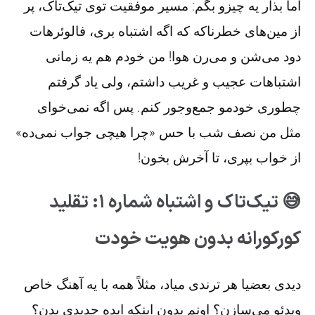
اما بذار یه چیزو بگم: مسیر موفقیت توی تیک‌تاک، پر
از مین‌های خطرناکه که اگه اشتباه بری، فالوئر‌هات
دود می‌شن و می‌رن هوا! من خودم هم یه زمانی
اشتباهات عجیب و غریب داشتم، ولی یاد گرفتم
چطوری خودمو جمع‌وجور کنم. پس اگه نمی‌خوای
مثل من نصف شب با حس «چرا هیچی جواب نمی‌ده»
از خواب بپری، تا آخرش بخون!
😅 تیک‌تاک و اشتباه شماره ۱: تقلید
کورکورانه بدون هویت خودت
دیدی بعضیا هر ترندی میاد، مثلاً همه با یه آهنگ خاص
ویدئو می‌سازن؟ اونم بدون اینکه ایده جدیدی بدن؟