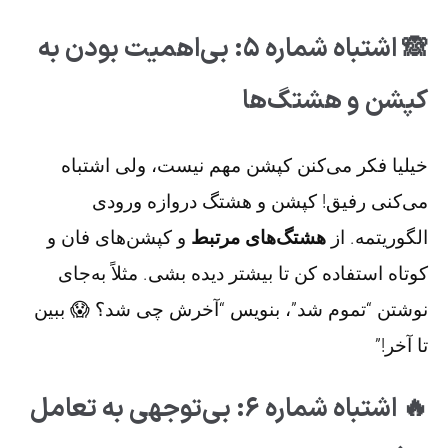
🙈 اشتباه شماره ۵: بی‌اهمیت بودن به
کپشن و هشتگ‌ها
خیلیا فکر می‌کنن کپشن مهم نیست، ولی اشتباه
می‌کنی رفیق! کپشن و هشتگ دروازه ورودی
الگوریتمه. از
هشتگ‌های مرتبط
و کپشن‌های فان و
کوتاه استفاده کن تا بیشتر دیده بشی. مثلاً به‌جای
نوشتن “تموم شد”، بنویس “آخرش چی شد؟ 😱 ببین
تا آخر!”
🔥 اشتباه شماره ۶: بی‌توجهی به تعامل