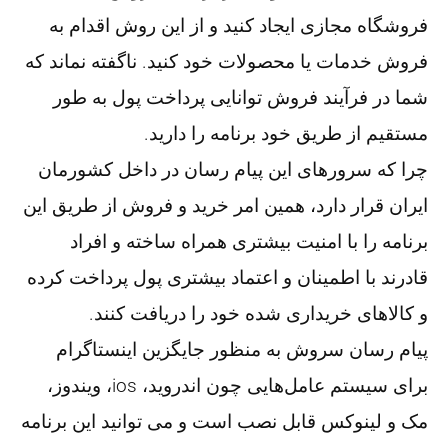
فروشگاه مجازی ایجاد کنید و از این روش اقدام به
فروش خدمات یا محصولات خود کنید. ناگفته نماند که
شما در فرآیند فروش توانایی پرداخت پول به طور
مستقیم از طریق خود برنامه را دارید.
چرا که سرورهای این پیام رسان در داخل کشورمان
ایران قرار دارد، همین امر خرید و فروش از طریق این
برنامه را با امنیت بیشتری همراه ساخته و افراد
قادرند با اطمینان و اعتماد بیشتری پول پرداخت کرده
و کالاهای خریداری شده خود را دریافت کنند.
پیام رسان سروش به منظور جایگزین اینستاگرام
برای سیستم عامل‌هایی چون اندروید، ios، ویندوز،
مک و لینوکس قابل نصب است و می توانید این برنامه