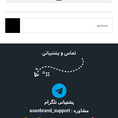
تماس و پشتیبانی
پشتیبانی تلگرام
مشاوره : asanbrand_support