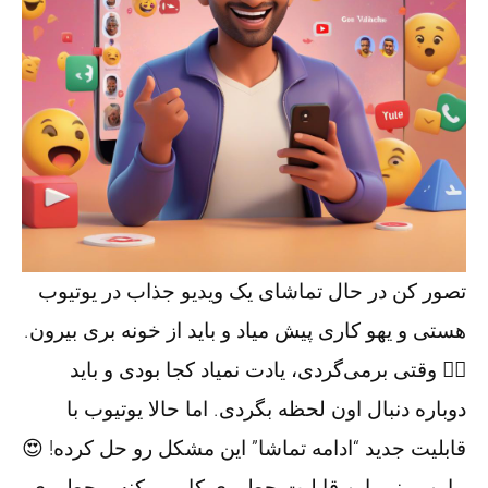
تصور کن در حال تماشای یک ویدیو جذاب در یوتیوب
هستی و یهو کاری پیش میاد و باید از خونه بری بیرون.
🤦‍♂️ وقتی برمی‌گردی، یادت نمیاد کجا بودی و باید
دوباره دنبال اون لحظه بگردی. اما حالا یوتیوب با
قابلیت جدید “ادامه تماشا” این مشکل رو حل کرده! 😍
بیاین ببینیم این قابلیت چطوری کار می‌کنه و چطوری