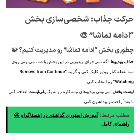
حرکت جذاب: شخصی‌سازی بخش
“ادامه تماشا” 🎨
چطوری بخش “ادامه تماشا” رو مدیریت کنیم؟ 🧩
حذف ویدیوها
: اگه نمی‌خوای ویدیویی در این بخش باشه، می‌تونی روی
سه نقطه کنار ویدیو کلیک کنی و گزینه
“Remove from Continue
Watching”
رو انتخاب کنی.
لیست پخش
: می‌تونی ویدیوهای نیمه‌کاره رو به یک
پلی‌لیست
اضافه کنی
تا بعداً راحت‌تر پیداشون کنی.
مطلب مرتبط:
آموزش استوری گذاشتن در اینستاگرام 🤩
راهنمای کامل