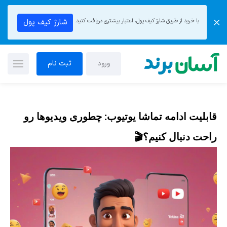
با خرید از طریق شارژ کیف پول، اعتبار بیشتری دریافت کنید.
شارژ کیف پول
ورود
ثبت نام
قابلیت ادامه تماشا یوتیوب: چطوری ویدیوها رو
راحت‌ دنبال کنیم؟🎬