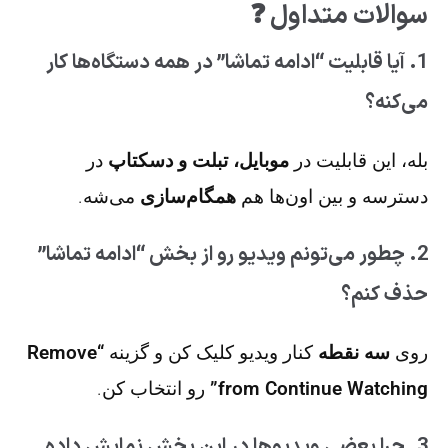
سوالات متداول ❓
1. آیا قابلیت “ادامه تماشا” در همه دستگاه‌ها کار
می‌کنه؟
بله، این قابلیت در
موبایل، تبلت و دسکتاپ
در
دسترسه و بین اون‌ها هم
همگام‌سازی
می‌شه.
2. چطور می‌تونم ویدیو رو از بخش “ادامه تماشا”
حذف کنم؟
روی
سه نقطه
کنار ویدیو کلیک کن و گزینه
“Remove
from Continue Watching”
رو انتخاب کن.
3. چرا بعضی ویدیوها در این بخش نمایش داده