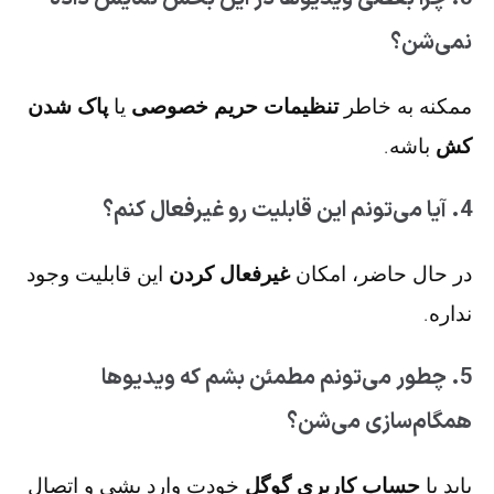
نمی‌شن؟
ممکنه به خاطر
تنظیمات حریم خصوصی
یا
پاک شدن
کش
باشه.
4. آیا می‌تونم این قابلیت رو غیرفعال کنم؟
در حال حاضر، امکان
غیرفعال کردن
این قابلیت وجود
نداره.
5. چطور می‌تونم مطمئن بشم که ویدیوها
همگام‌سازی می‌شن؟
باید با
حساب کاربری گوگل
خودت وارد بشی و اتصال