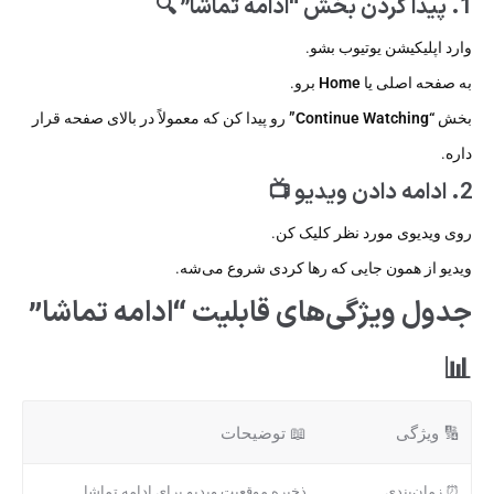
1. پیدا کردن بخش “ادامه تماشا” 🔍
وارد اپلیکیشن یوتیوب بشو.
به صفحه اصلی یا
Home
برو.
بخش
“Continue Watching”
رو پیدا کن که معمولاً در بالای صفحه قرار
داره.
2. ادامه دادن ویدیو 📺
روی ویدیوی مورد نظر کلیک کن.
ویدیو از همون جایی که رها کردی شروع می‌شه.
جدول ویژگی‌های قابلیت “ادامه تماشا”
📊
🔢 ویژگی
📖 توضیحات
⏰ زمان‌بندی
ذخیره موقعیت ویدیو برای ادامه تماشا