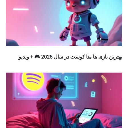
بهترین بازی ها متا کوست در سال 2025 🎮 + ویدیو