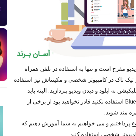
 گذاری ویدیو مفرح است و تنها به استفاده در تلفن همراه
تیک تاک در کامپیوتر شخصی و مکینتاش نیز استفاده
کیشن به اپلود و دیدن ویدیو بپردازید. البته باید
اشاره کنیم که اگر از ابزارهایی نظیر BlueStacks استفاده نکنید قادر نخواهید بود از برخی از
ره مند شوید.
وع پرداختیم و می خواهیم به شما آموزش دهیم که
امپیوتر شخصی استفاده کنید.