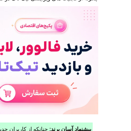
پیشنهاد آسان برند:
چنانکه از کاربران جدی