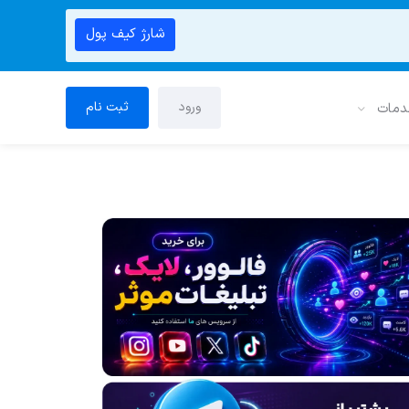
شارژ کیف پول
ورود
ثبت نام
دمات