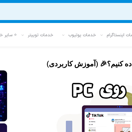
ت اینستاگرام
خدمات یوتیوب
خدمات توییتر
⭐ سایر خ
اده کنیم؟🎉 (آموزش کاربردی)