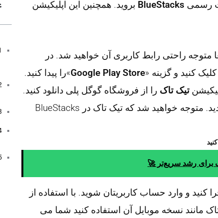
ع
یت رسمی
BlueStacks
بروید. همچنین این اپلیکیشن
 متوجه راحتی رابط کاربری آن خواهید شد. در
کلیک کنید و گزینه «
Google Play Store
»‌را پیدا کنید.
لیکیشن
تیک تاک
را از فروشگاه گوگل پلی دانلود کنید.
» بزنید و به صفحه خانه برگردید. متوجه خواهید شد که تیک تاک در BlueStacks
 برای رشد سریع‌تر 🚀
یشن تیک تاک را از درون BlueStacks اجرا کنید و وارد حساب کاربریتان شوید. با استفاده از
تاک مانند نسخه موبایل آن استفاده کنید شما می