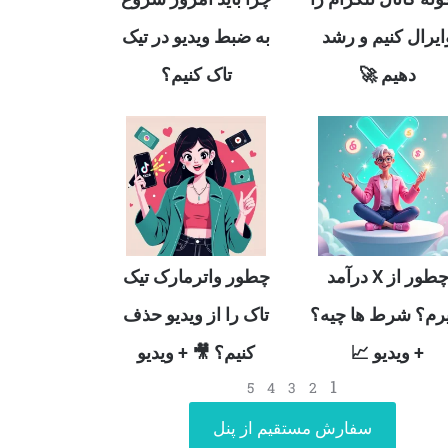
ایرال کنیم و رشد
به ضبط ویدیو در تیک
دهیم 🚀
تاک کنیم؟
چطور از X درآمد
چطور واترمارک تیک
رم؟ شرط ها چیه؟
تاک را از ویدیو حذف
+ ویدیو 📈
کنیم؟ 🎥 + ویدیو
1
5
4
3
2
سفارش مستقیم از پنل