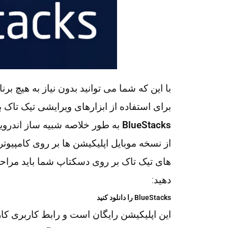
با این که شما می توانید بدون نیاز به هیچ برنا
برای استفاده از ابزارهای ویرایشی تیک تاک با
BlueStacks
به طور خلاصه شبیه ساز اندروید
از نسخه موبایل اپلیکیشن ها بر روی کامپیوتر
دهید:
BlueStacks را دانلود کنید
این اپلیکیشن رایگان است و رابط کاربری کا