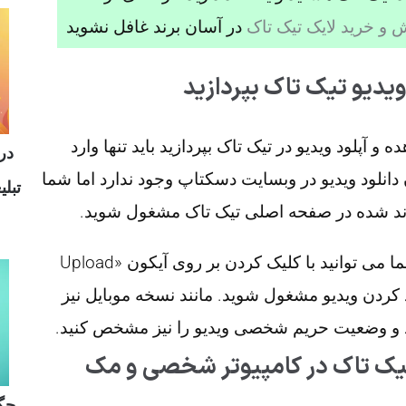
و خرید لایک تیک تاک
در آسان برند غافل نشوید
ویدیو تیک تاک بپردازید
 آپلود ویدیو در تیک تاک بپردازید باید تنها وارد
درآ
 دانلود ویدیو در وبسایت دسکتاپ وجود ندارد اما شما
تبل
رند شده در صفحه اصلی تیک تاک مشغول شوید.
پس از این که وارد حساب کاربریتان شدید شما می توانید با کلیک کردن بر روی آیکون «Upload
ود کردن ویدیو مشغول شوید. مانند نسخه موبایل نیز
ید و وضعیت حریم شخصی ویدیو را نیز مشخص کنید.
 از BlueStacks برای تیک تاک در کامپیوتر شخصی و مک
چگو