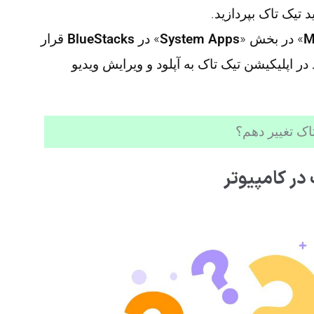
تیک تاک بپردازید.
M
System Apps
» در
BlueStacks
قرار
 در اپلیکیشن تیک تاک به آپلود و ویرایش ویدیو
تاک تغییر دهم؟
در کامپیوتر