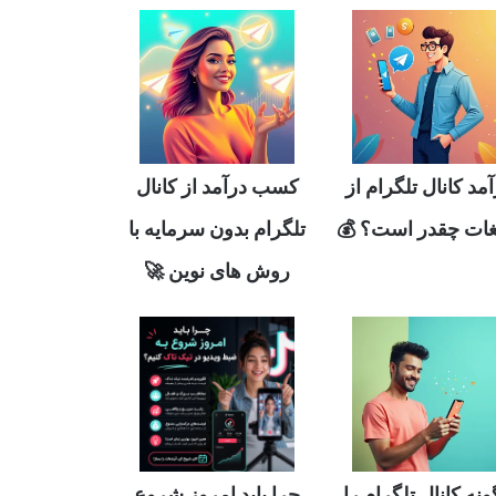
مد کانال تلگرام از
کسب درآمد از کانال
یغات چقدر است؟ 💰
تلگرام بدون سرمایه با
روش های نوین 🚀
نه کانال تلگرام را
چرا باید امروز شروع