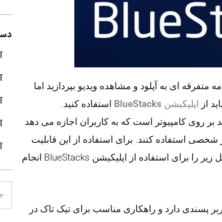
دسته
آ
آ
مه متفرقه ای به آپلود و مشاهده ویدیو بپردازید اما
آ
ید از
اپلیکیشن
BlueStacks
استفاده کنید.
 بر روی کامپیوتر است که به کاربران اجازه می دهد
آ
 شخصی استفاده کنند. برای استفاده از این قابلیت
آ
های تیک تاک بر روی دسکتاپ شما باید مراحل زیر را برای استفاده از اپلیکیشن BlueStacks انجام
ربر پسندی دارد و راهکاری مناسب برای تیک تاک در