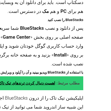
دسکتاپ است. باید برای دانلود آن به وبسا
هم برای
PC
و هم
مک
در دسترس است.
BlueStacks را نصب کنید
پس از دانلود و نصب
BlueStacks
شما سریعا
صفحه اصلی بر روی بخش «
Game Center
» 
وارد حساب کاربری گوگل خودتان شوید و اپ
بر روی «
Install
نصب شده است.
با استفاده از BlueStacks ویدیو ببینید و آن را آپلود و ویرایش کنید
مطلب مرتبط:
اهمیت دنبال کردن ترندهای تیک تاک
اپلیک
این شبیه ساز اندروید شما می توانید از تیک 