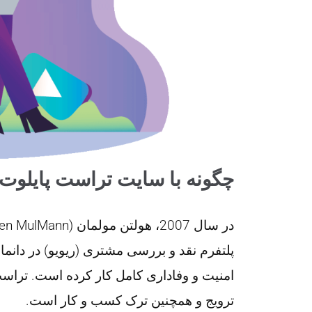
چگونه با سایت تراست پایلوت trustpilot اعتماد سازی کنیم
پلتفرم نقد و بررسی مشتری (ریویو) در دانمار
امنیت و وفاداری کامل کار کرده است. تراست
ترویج و همچنین ترک کسب و کار است.