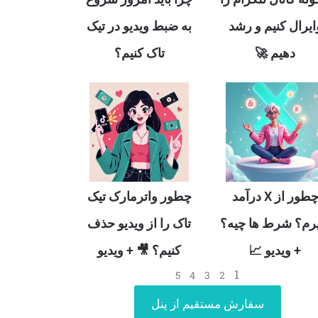
ایرال کنیم و رشد
به ضبط ویدیو در تیک
دهیم 🚀
تاک کنیم؟
چطور از X درآمد
چطور واترمارک تیک
رم؟ شرط ها چیه؟
تاک را از ویدیو حذف
+ ویدیو 📈
کنیم؟ 🎥 + ویدیو
1
5
4
3
2
سفارش مستقیم از پنل