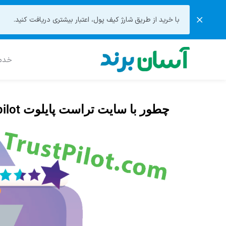
با خرید از طریق شارژ کیف پول، اعتبار بیشتری دریافت کنید.
خدما
چطور با سایت تراست پایلوت trustpilot اعتماد سازی کنیم؟