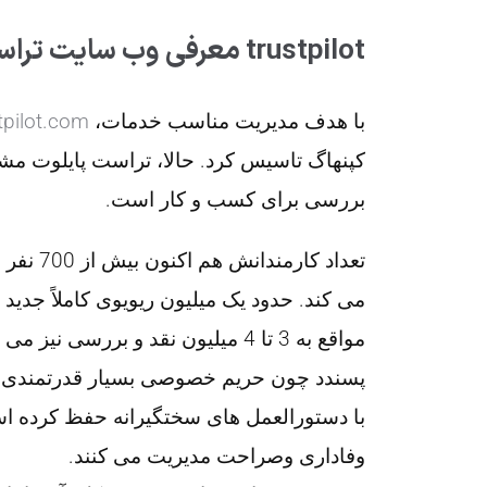
معرفی وب سایت تراست پایلوت trustpilot
با هدف مدیریت مناسب خدمات،
tpilot.com
کپنهاگ تاسیس کرد. حالا، تراست پایلوت مشهو
بررسی برای کسب و کار است.
تعداد کا
می کند. حدود یک میلیون ریویوی کاملاً جدی
مواقع به 3 تا 4 میلیون نقد و بررسی 
پسندد چون حریم خصوصی بسیار قدرتمندی د
با دستورالعمل های سختگیرانه حفظ کرده اس
وفاداری وصراحت مدیریت می کنند.