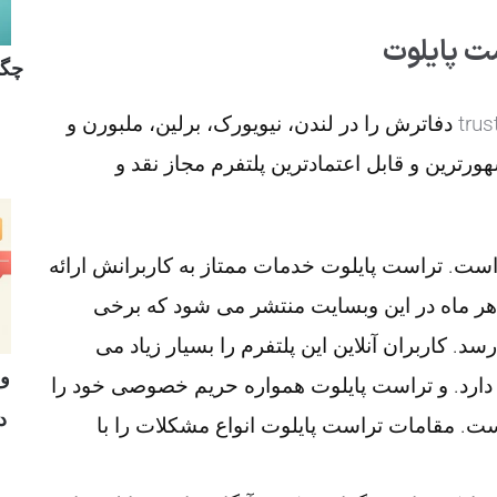
چگو
trus
دفاترش را در لندن، نیویورک، برلین، ملبورن و
رترین و قابل اعتمادترین پلتفرم مجاز نقد و
رمندانش هم اکنون بیش از 700 نفر است. تراست پایلوت خدمات ممتاز به کاربرانش ارائه
د هر ماه در این وبسایت منتشر می شود که برخی
نیز می رسد. کاربران آنلاین این پلتفرم را بسیار زیاد می
و
ارد. و تراست پایلوت همواره حریم خصوصی خود را
د
ت. مقامات تراست پایلوت انواع مشکلات را با