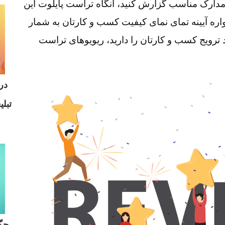
مدارک مناسب گزارش کنید، آنگاه تراست پایلوت این
ره آیینه تمای نمای کیفیت کسب و کارتان به شمار
رویج کسب و کارتان را دارید، ریویوهای تراست
درآ
تبل
چگو