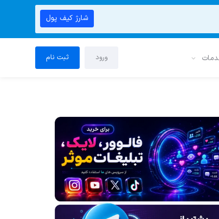
شارژ کیف پول
ورود
ثبت نام
دمات