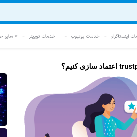
ت اینستاگرام
خدمات یوتیوب
خدمات توییتر
⭐ سایر خ