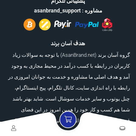
پشتیبانی تلگرام
مشاوره : asanbrand_support
هدف آسان برند
گروه آسان برند (AsanBrand.net) با توجه به سوالات زیاد
کاربران در رابطه با کسب درآمد در محیط مجازی به وجود
آمد و هدف اصلی ما مشاوره و خدمت به جوانان امروزی در
رابطه با راه اندازی سایت، کانال تلگرام، پیج اینستاگرام،
چنل یوتوب و سایر خدمات سوشال است. شاید بهتر باشد
شما هم کسب و کار خود را همین امروز در این فضای
قدرتمند راه اندازی کنید. این را بدانید که بزرگترین سرمایه
شما زمان است و ایده هایی در ذهن دارید که گسترش و راه