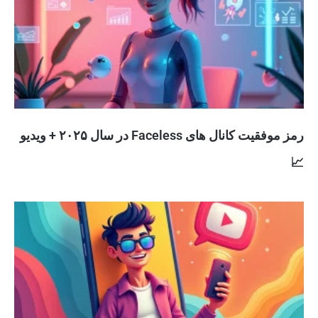
رمز موفقیت کانال های Faceless در سال ۲۰۲۵ + ویدیو
📈