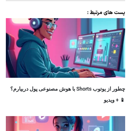
پست های مرتبط :
چطور از یوتوب Shorts با هوش مصنوعی پول دربیارم؟
📱 + ویدیو