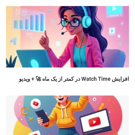
افزایش Watch Time در کمتر از یک ماه 🚀 + ویدیو