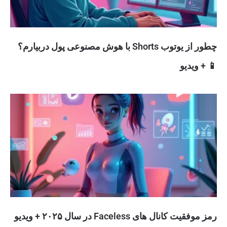
چطور از یوتوب Shorts با هوش مصنوعی پول دربیارم؟
📱 + ویدیو
رمز موفقیت کانال های Faceless در سال ۲۰۲۵ + ویدیو