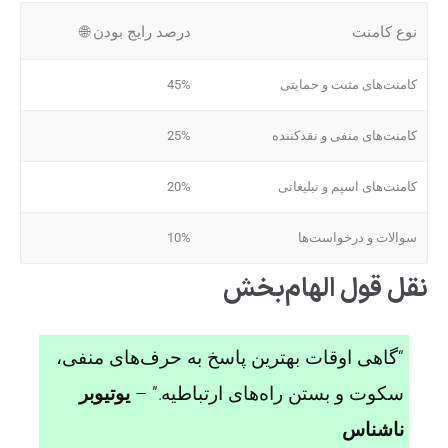
نوع کامنت
درصد رایج بودن 🌐
کامنت‌های مثبت و حمایتی
45%
کامنت‌های منفی و نقدکننده
25%
کامنت‌های اسپم و تبلیغاتی
20%
سوالات و درخواست‌ها
10%
نقل قول الهام‌بخش
“گاهی اوقات بهترین پاسخ به حرف‌های منفی،
سکوت و بستن راه‌های ارتباطیه.” –
یوتیوبر
ناشناس