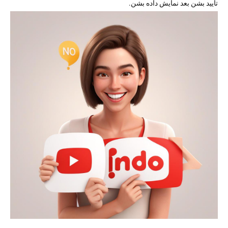
تأیید بشن بعد نمایش داده بشن.