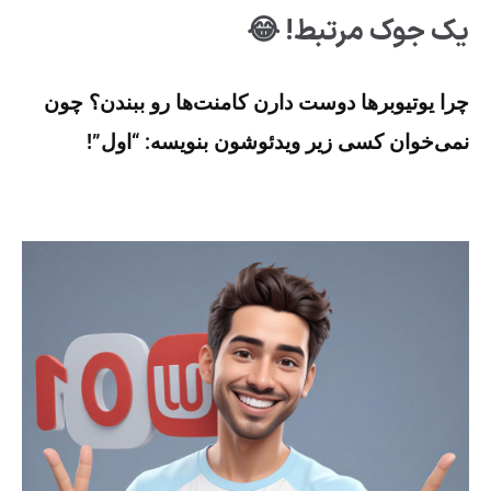
یک جوک مرتبط! 😂
چرا یوتیوبرها دوست دارن کامنت‌ها رو ببندن؟ چون
نمی‌خوان کسی زیر ویدئوشون بنویسه: “اول”!