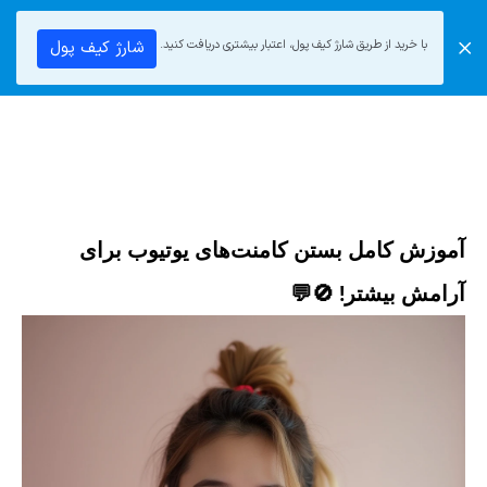
ورود
ثبت نام
با خرید از طریق شارژ کیف پول، اعتبار بیشتری دریافت کنید.
شارژ کیف پول
آموزش کامل بستن کامنت‌های یوتیوب برای
آرامش بیشتر! 🚫💬