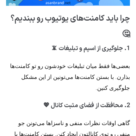
چرا باید کامنت‌های یوتیوب رو ببندیم؟
🤔
1. جلوگیری از اسپم و تبلیغات 📵
بعضی‌ها فقط میان تبلیغات خودشون رو تو کامنت‌ها
بذارن. با بستن کامنت‌ها می‌تونین از این مشکل
جلوگیری کنین.
2. محافظت از فضای مثبت کانال 💖
گاهی اوقات نظرات منفی و ناسزاها می‌تونن جو
منفی رو توی کانالتون ایجاد کنن. بستن کامنت‌ها یا