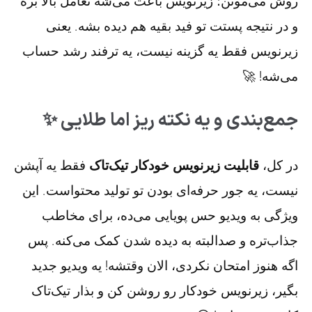
روش می‌مونن؛ زیرنویس باعث می‌شه تعامل بالا بره
و در نتیجه پستت تو فید بقیه هم دیده بشه. یعنی
زیرنویس فقط یه گزینه نیست، یه ترفند رشد حساب
می‌شه! 🚀
جمع‌بندی و یه نکته ریز اما طلایی ✨
در کل،
قابلیت زیرنویس خودکار تیک‌تاک
فقط یه آپشن
نیست، یه جور حرفه‌ای بودن تو تولید محتواست. این
ویژگی به ویدیو حس پویایی می‌ده، برای مخاطب
جذاب‌تره و صدالبته به دیده شدن کمک می‌کنه. پس
اگه هنوز امتحان نکردی، الان وقتشه! یه ویدیو جدید
بگیر، زیرنویس خودکار رو روشن کن و بذار تیک‌تاک