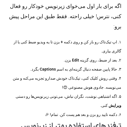
اگه برای بار اول می‌خوای زیرنویس خودکار رو فعال
کنی، نترس! خیلی راحته. فقط طبق این مراحل پیش
برو:
۱. اپ تیک‌تاک رو باز کن و روی دکمه
+
بزن تا یه ویدیو ضبط کنی یا از
گالری بیاری.
۲. بعد از ضبط، روی گزینه
Edit
بزن.
۳. حالا پایین صفحه دنبال گزینه‌ای به اسم
Captions
بگرد.
۴. وقتی روش کلیک کنی، تیک‌تاک خودش صدارو تجزیه می‌کنه و متن
می‌نویسه. جادوی هوش مصنوعی 😍!
۵. اگه اشتباهی نوشت، نگران نباش، می‌تونی زیرنویس‌ها رو دستی
ویرایش
کنی.
۶. دکمه تایید رو بزن و بعد هم پست کن. تمام! 🎉
ترفندهای استفاده بهتر از زیرنویس