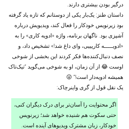
درگیر بودن بیشتری دارند.
داستان طنز: یک‌بار یکی از دوستانم که تازه یاد گرفته
بود زیرنویس خودکار را فعال کند، ویدیویش درباره
آشپزی بود. ناگهان برنامه، واژه «ادویه کاری» را به
«ادویـــــه کاریییی، وای داغ شد!» تشخیص داد، و
نصف دنبال‌کننده‌ها فکر کردند این بخشی از شوخی
اوست 😂 از آن زمان، او به شوخی می‌گوید “تیک‌تاک
همیشه ادویه‌دار است!” 😜
یک نقل قول از گری واینرچاک:
اگر محتوایت را آسان‌تر برای درک دیگران کنی،
حتی سکوت هم شنیده خواهد شد؛ زیرنویس
خودکار، زبان مشترک ویدیوهای آینده است.