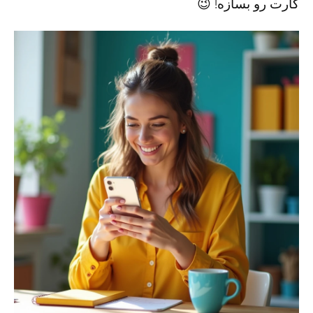
کارت رو بسازه! 😉