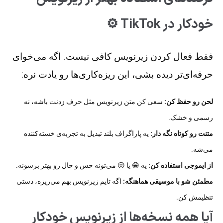
خودکار در TikTok ⚙️
فقط فعال کردن زیرنویس کافی نیست. اگه می‌خوای
حرفه‌ای‌تر دیده بشی، این ریزه‌کاری‌ها رو یادت نره:
لحن رو حفظ کن:
سعی کن متن زیرنویس مثل حرف زدنت باشه، نه
رسمی و خشک.
متنت رو کوتاه نگه دار:
یه پاراگراف بلند تبدیل به تجربه‌ی خسته‌کننده
می‌شه.
از ایموجی استفاده کن:
یه 😁 یا 😜 می‌تونه حس و حال رو بهتر برسونه.
مطمئن شو با موسیقی هماهنگه:
اگه تایم زیرنویس بهم می‌ریزه، دستی
تنظیمش کن.
آیا همه نسخه‌ها از زیرنویس خودکار