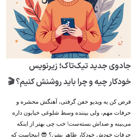
جادوی جدید تیک‌تاک؛ زیرنویس
خودکار چیه و چرا باید روشنش کنیم؟ 🎬
فرض کن یه ویدیو خفن گرفتی، آهنگش محشره و
حرفات مهم، ولی بیننده وسط شلوغی خیابون داره
می‌بینه و صداش بسته‌ست! خب چی بهتر از اینکه
حرفات خودش خودکار ظاهر بشن؟ 😎 اینجاست که