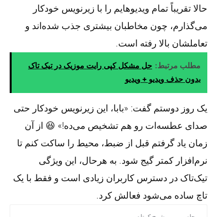
حالا تقریباً تمام ویدیوهایم را با زیرنویس خودکار
می‌گذارم، چون مخاطبان بیشتری جذب شده‌اند و
تعاملشان بالا رفته است.
مطلب مرتبط:
حل مشکل کپی رایت موزیک در تیک تاک
بدون حذف ویدیو + ویدیو
یک روز دوستم گفت: «بابا، این زیرنویس خودکار حتی
صدای عطسه‌ات رو هم تشخیص می‌ده!» 😆 از آن
زمان یاد گرفتم قبل از ضبط، محیط را ساکت کنم تا
نرم‌افزار کمتر گیج شود. به هرحال، این ویژگی
تیک‌تاک در دسترس کاربران زیادی است و فقط با یک
تاچ ساده می‌شود فعالش کرد.
مرحله
شرح کوتاه