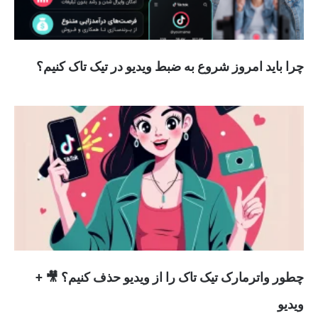
چرا باید امروز شروع به ضبط ویدیو در تیک تاک کنیم؟
چطور واترمارک تیک تاک را از ویدیو حذف کنیم؟ 🎥 +
ویدیو