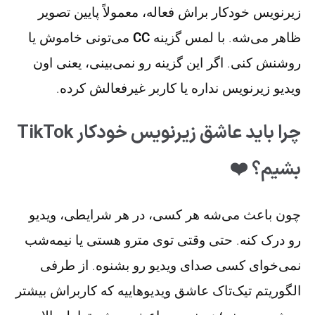
زیرنویس خودکار براش فعاله، معمولاً پایین تصویر
ظاهر می‌شه. با لمس گزینه
CC
می‌تونی خاموش یا
روشنش کنی. اگر این گزینه رو نمی‌بینی، یعنی اون
ویدیو زیرنویس نداره یا کاربر غیرفعالش کرده.
چرا باید عاشق زیرنویس خودکار TikTok
بشیم؟ ❤️
چون باعث می‌شه هر کسی، در هر شرایطی، ویدیو
رو درک کنه. حتی وقتی توی مترو هستی یا نیمه‌شب
نمی‌خوای کسی صدای ویدیو رو بشنوه. از طرفی
الگوریتم تیک‌تاک عاشق ویدیوهاییه که کاربراش بیشتر