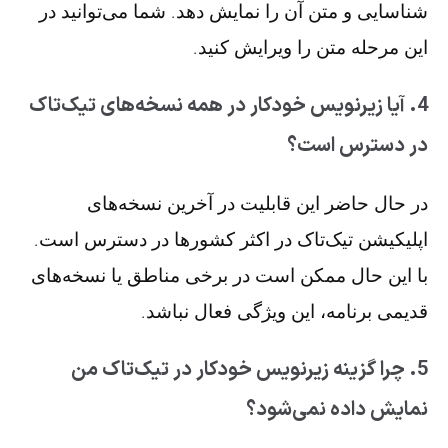
شناسایی و متن آن را نمایش دهد. شما می‌توانید در
این مرحله متن را ویرایش کنید.
4. آیا زیرنویس خودکار در همه نسخه‌های تیک‌تاک
در دسترس است؟
در حال حاضر این قابلیت در آخرین نسخه‌های
اپلیکیشن تیک‌تاک در اکثر کشورها در دسترس است.
با این حال ممکن است در برخی مناطق یا نسخه‌های
قدیمی برنامه، این ویژگی فعال نباشد.
5. چرا گزینه زیرنویس خودکار در تیک‌تاک من
نمایش داده نمی‌شود؟