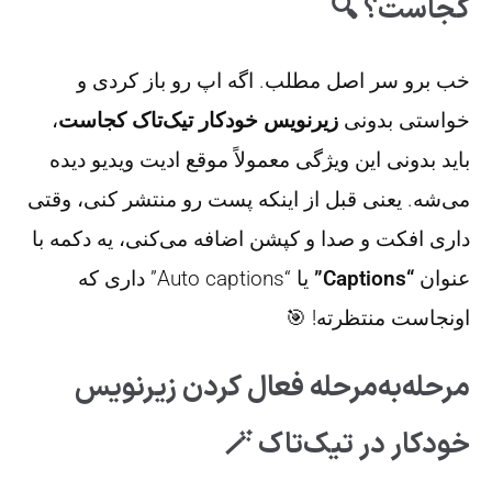
کجاست؟ 🔍
خب برو سر اصل مطلب. اگه اپ رو باز کردی و
خواستی بدونی
زیرنویس خودکار تیک‌تاک کجاست
،
باید بدونی این ویژگی معمولاً موقع ادیت ویدیو دیده
می‌شه. یعنی قبل از اینکه پست رو منتشر کنی، وقتی
داری افکت و صدا و کپشن اضافه می‌کنی، یه دکمه با
عنوان
“Captions”
یا “Auto captions” داری که
اونجاست منتظرته! 🎯
مرحله‌به‌مرحله فعال کردن زیرنویس
خودکار در تیک‌تاک 🪄