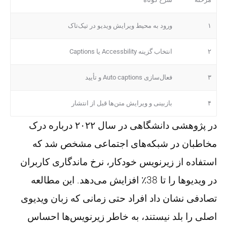
۱
ورود به محیط ویرایش ویدیو در تیک‌تاک
۲
انتخاب گزینه Accessbility یا Captions
۳
فعال‌سازی Auto captions و تأیید
۴
بازبینی و ویرایش متن‌ها قبل از انتشار
در پژوهشی دانشگاهی در سال ۲۰۲۲ درباره درک
مخاطبان در شبکه‌های اجتماعی مشخص شد که
استفاده از زیرنویس خودکار، نرخ ماندگاری کاربران
در ویدیوها را تا 38٪ افزایش می‌دهد. این مطالعه
تصادفی نشان داد افراد حتی زمانی که زبان ویدیوی
اصلی را بلد نیستند، به خاطر زیرنویس‌ها احساس