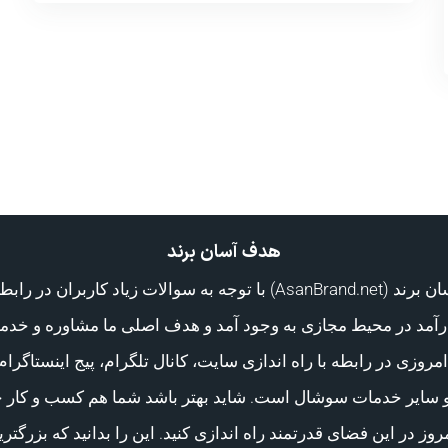
هدف آسان برند
گروه آسان برند (AsanBrand.net) با توجه به سوالات زیاد کاربران در راب
مد در محیط مجازی به وجود آمد و هدف اصلی ما مشاوره و خدم
مروزی در رابطه با راه اندازی سایت، کانال تلگرام، پیج اینستاگرام
 سایر خدمات سوشال است. شاید بهتر باشد شما هم کسب و کار خ
وز در این فضای قدرتمند راه اندازی کنید. این را بدانید که بزرگتری