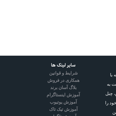
سایر لینک ها
شرایط و قوانین
طه با
همکاری در فروش
ت به
بلاگ آسان برند
، چنل
آموزش اینستاگرام
آموزش یوتیوب
ود را
آموزش تیک تاک
ن