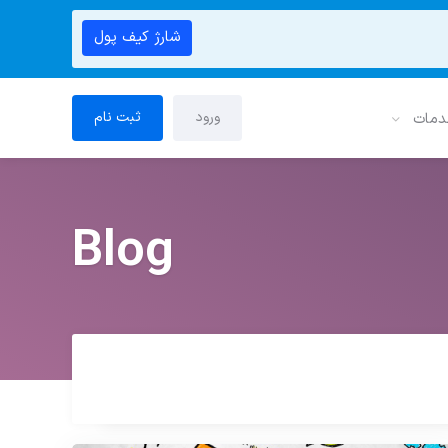
شارژ کیف پول
ورود
ثبت نام
دمات
Blog