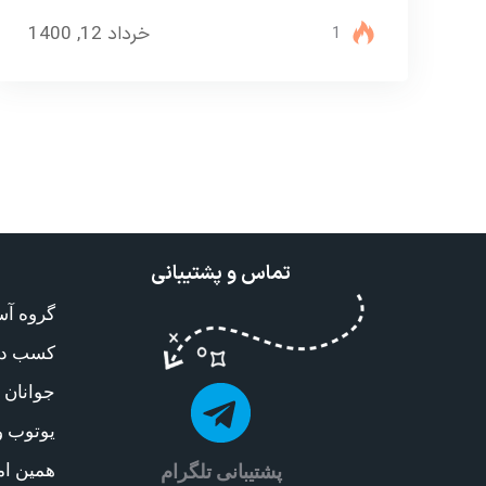
خرداد 12, 1400
1
تماس و پشتیبانی
کسب درآ
جوانان ا
یوتوب و
همین امر
پشتیبانی تلگرام