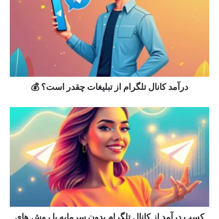
درآمد کانال تلگرام از تبلیغات چقدر است؟ 💰
کسب درآمد از کانال تلگرام بدون سرمایه با روش های