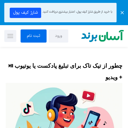
با خرید از طریق شارژ کیف پول، اعتبار بیشتری دریافت کنید.
شارژ کیف پول
ورود
ثبت نام
چطور از تیک تاک برای تبلیغ پادکست یا یوتیوب ⏯
+ ویدیو