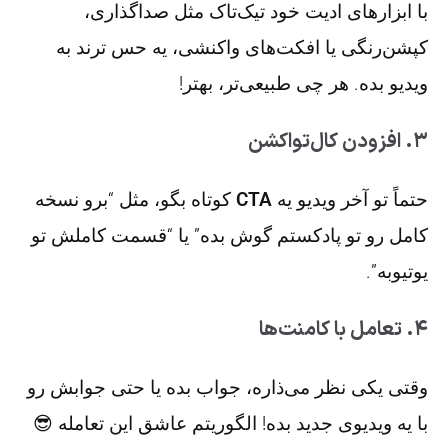
با ابزارهای ادیت خود تیک‌تاک مثل صداگذاری،
کپشن‌رنگی یا افکت‌های واکنشی، یه حس ترند به
ویدیو بده. هر چی طبیعی‌تر، بهتر!
۳. افزودن کال‌تواکشن
حتماً تو آخر ویدیو یه
CTA
کوتاه بگو، مثل “برو نسخه
کامل رو تو پادکستم گوش بده” یا “قسمت کاملش تو
یوتیوبه”.
۴. تعامل با کامنت‌ها
وقتی یکی نظر می‌ذاره، جواب بده یا حتی جوابش رو
با یه ویدیوی جدید بده! الگوریتم عاشق این تعامله 😎