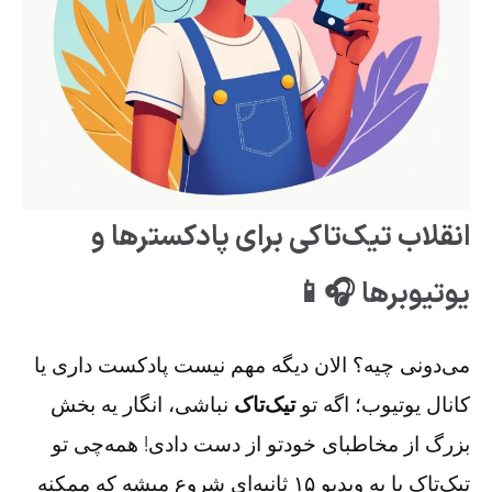
انقلاب تیک‌تاکی برای پادکسترها و
یوتیوبرها 🎧📱
می‌دونی چیه؟ الان دیگه مهم نیست پادکست داری یا
کانال یوتیوب؛ اگه تو
تیک‌تاک
نباشی، انگار یه بخش
بزرگ از مخاطبای خودتو از دست دادی! همه‌چی تو
تیک‌تاک با یه ویدیو ۱۵ ثانیه‌ای شروع میشه که ممکنه