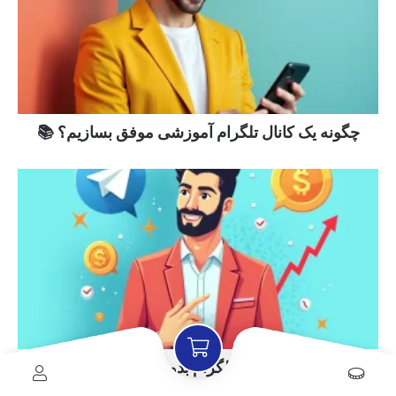
چگونه یک کانال تلگرام آموزشی موفق بسازیم؟ 📚
کسب درآمد از کانال تلگرام بدون سرمایه و با آموزش