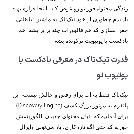
زندگی محتوامحور تو رو عوض کنه. اینجا قراره بهت
یاد بدم چطوری از خود تیک‌تاک یه ماشین تبلیغاتی
خفن بسازی که هم فالوورات چند برابر بشه، هم
پادکست یا یوتیوبت ترکونده بشه!
قدرت تیک‌تاک در معرفی پادکست یا
یوتیوب تو
تیک‌تاک
فقط یه اپ برای رقص و چالش نیست، این
پلتفرم یه موتور بزرگ کشف (Discovery Engine)
برای آدماییه که دنبال محتوای جدیدن. الگوریتمش
جوریه که حتی اگه تازه‌کاری، باز می‌تونی وایرال