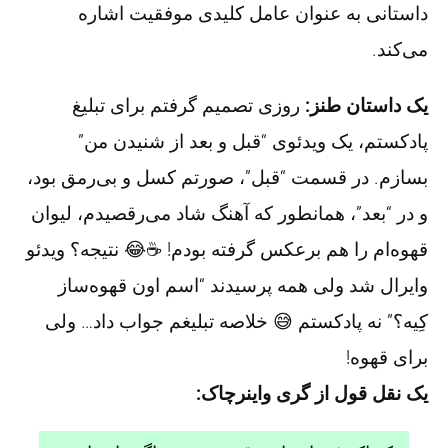
داستانی به عنوان عامل کلیدی موفقیت اشاره
می‌کند.
یک داستان طنز:
روزی تصمیم گرفتم برای تبلیغ
پادکستم، یک ویدئوی “قبل و بعد از شنیدن من”
بسازم. در قسمت “قبل”، صورتم کسل و بی‌رمق بود،
و در “بعد”، همانطور که آهنگ شاد می‌رقصیدم، لیوان
قهوه‌ام را هم برعکس گرفته بودم! ☕😂 نتیجه؟ ویدئو
وایرال شد ولی همه پرسیدند “اسم اون قهوه‌ساز
کِیه؟” نه پادکستم 😅 خلاصه تبلیغم جواب داد… ولی
برای قهوه!
یک نقل قول از گری واینرچاک: