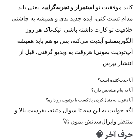
کلید موفقیت تو
استمرار
و
تجربه‌گرایی
ه. یعنی باید
مدام تست کنی، ایده جدید بدی و همیشه یه چاشنی
خلاقیت تو کارت داشته باشی. تیک‌تاک هر روز
الگوریتمشو آپدیت می‌کنه، پس تو هم باید همیشه
آپ‌تو‌دیت بمونی! هروقت یه ویدیو گرفتی، قبل از
انتشار بپرس:
آیا جذب‌کننده است؟
آیا یه پیام مشخص داره؟
آیا دعوت به دنبال‌کردن پادکست یا یوتیوب رو داره؟
اگه جوابت به این سه تا سوال مثبته، بفرست بالا و
منتظر وایرال‌شدنش بمون 🚀
حرف آخر 🧠