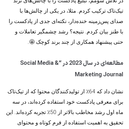
در تلاش سومم، تبلیغ پادکست را با چالش‌های ترند
تیک‌تاک ترکیب کردم. مثلا، در یکی از چالش‌ها با
صدای پس‌زمینه خنده‌دار، نکته‌ای جدی از پادکست را
با طنز بیان کردم. نتیجه؟ رشد چشمگیر تعاملات و
حتی پیشنهاد همکاری از چند برند کوچک 🤩.
مطالعه‌ای در سال 2023 در “Social Media &
Marketing Journal
نشان داد که 64٪ از تولیدکنندگان محتوا که از تیک‌تاک
برای معرفی پادکست خود استفاده کرده‌اند، در سه
ماه اول رشد مخاطب بالاتر از 50٪ تجربه کرده‌اند. این
تحقیق به اهمیت استفاده از فرم کوتاه و محتوای