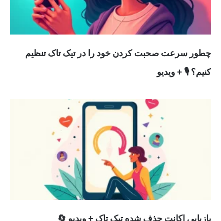
چطور سرعت صحبت کردن خود را در تیک تاک تنظیم
کنیم؟ 🎙️ + ویدیو
بازیابی اکانت حذف شده تیک تاک + ویدیو 🔄