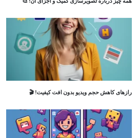
همه چیز درباره تصویرسازی کمیک و اجزای آن! 🎨
رازهای کاهش حجم ویدیو بدون افت کیفیت! 🎬