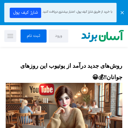
با خرید از طریق شارژ کیف پول، اعتبار بیشتری دریافت کنید.
شارژ کیف پول
ورود
ثبت نام
روش‌های جدید درآمد از یوتیوب این روزهای
جوانان!!💰😀