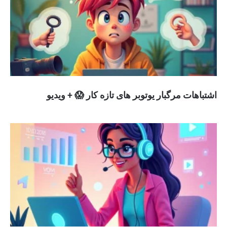
اشتباهات مرگبار یوتوبر های تازه کار 😱 + ویدیو