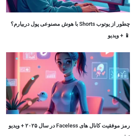
چطور از یوتوب Shorts با هوش مصنوعی پول دربیارم؟
📱 + ویدیو
رمز موفقیت کانال های Faceless در سال ۲۰۲۵ + ویدیو