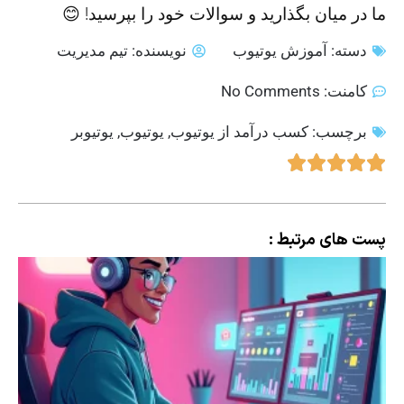
ما در میان بگذارید و سوالات خود را بپرسید! 😊
دسته:
آموزش یوتیوب
نویسنده:
تیم مدیریت
کامنت:
No Comments
برچسب:
کسب درآمد از یوتیوب
,
یوتیوب
,
یوتیوبر
پست های مرتبط :