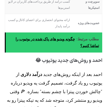
سوپرچت و
کسب درآمد از طریق پرداخت‌های کاربران در لایو
استیکرها
استریم‌ها
ارائه محتوای انحصاری برای اعضای کانال و کسب
عضویت‌های ویژه
درآمد پایدار
مطلب مرتبط:
چگونه ویدیو های پاک شده در یوتیوب را
تماشا کنیم؟
احمد و روش‌های جدید یوتیوب 😂
احمد بعد از اینکه روش‌های جدید
درآمد دلاری
از
یوتیوب رو یاد گرفت، تصمیم گرفت یه ویدیو درباره
“چالش خوردن پیتزا با چشم بسته” بسازه. 🍕 وقتی
ویدیو رو منتشر کرد، متوجه شد که یه تیکه پیتزا رو به