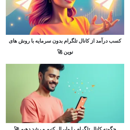
کسب درآمد از کانال تلگرام بدون سرمایه با روش های
نوین 🚀
چگونه کانال تلگرام را وایرال کنیم و رشد دهیم 🚀