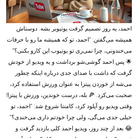
احمد، یه روز تصمیم گرفت یوتیوبر بشه. دوستاش
همیشه می‌گفتن: “احمد، تو که همیشه ما رو با حرفات
می‌خندونی، چرا نمی‌ری تو یوتیوب این کارو بکنی؟”
🌟 پس احمد گوشی‌شو برداشت و یه ویدیو از خودش
گرفت که داشت با صدای جدی درباره اینکه چطور
می‌شه از خوردن پیتزا به عنوان ورزش استفاده کرد،
صحبت می‌کرد. 🍕 بله، درست خوندین، ورزش با پیتزا!
وقتی ویدیو رو آپلود کرد، کامنتا شروع شد: “احمد، تو
خیلی جدی می‌گی، ولی چرا خودتم داری می‌خندی؟”
😂 بعد از چند روز، ویدیو احمد کلی بازدید گرفت و