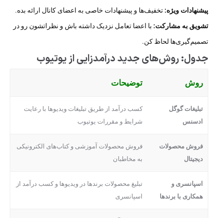
پیشنهادات ویژه:
تخفیف‌ها و پیشنهادات خاصی به اعضای کانال ارائه بده.
تشویق به مشارکت:
با اعضا تعامل نزدیک داشته باش و نظراتشون رو در
تصمیم‌گیری‌ها لحاظ کن.
جدول: روش‌های جدید درآمدزایی از یوتیوب
روش
توضیحات
تبلیغات گوگل
کسب درآمد از طریق تبلیغات ویدیوها با رعایت
ادسنس
شرایط و مقررات یوتیوب
فروش محصولات
فروش محصولات آموزشی و کتاب‌های الکترونیکی
دیجیتال
به مخاطبان
اسپانسری و
تبلیغ محصولات برندها در ویدیوها و کسب درآمد از
همکاری با برندها
اسپانسری