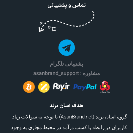
تماس و پشتیبانی
پشتیبانی تلگرام
مشاوره : asanbrand_support
هدف آسان برند
گروه آسان برند (AsanBrand.net) با توجه به سوالات زیاد
کاربران در رابطه با کسب درآمد در محیط مجازی به وجود