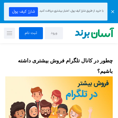
با خرید از طریق شارژ کیف پول، اعتبار بیشتری دریافت کنید.
شارژ کیف پول
ورود
ثبت نام
چطور در کانال تلگرام فروش بیشتری داشته
باشیم؟