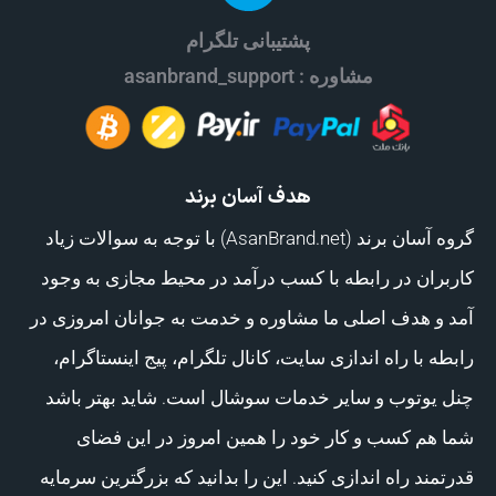
پشتیبانی تلگرام
مشاوره : asanbrand_support
هدف آسان برند
گروه آسان برند (AsanBrand.net) با توجه به سوالات زیاد
کاربران در رابطه با کسب درآمد در محیط مجازی به وجود
آمد و هدف اصلی ما مشاوره و خدمت به جوانان امروزی در
رابطه با راه اندازی سایت، کانال تلگرام، پیج اینستاگرام،
چنل یوتوب و سایر خدمات سوشال است. شاید بهتر باشد
شما هم کسب و کار خود را همین امروز در این فضای
قدرتمند راه اندازی کنید. این را بدانید که بزرگترین سرمایه