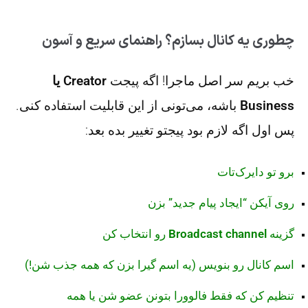
چطوری یه کانال بسازم؟ راهنمای سریع و آسون
خب بریم سر اصل ماجرا! اگه پیجت
Creator یا
Business
باشه، می‌تونی از این قابلیت استفاده کنی.
پس اول اگه لازم بود پیجتو تغییر بده بعد:
برو تو دایرک‌تات
روی آیکن “ایجاد پیام جدید” بزن
گزینه
Broadcast channel
رو انتخاب کن
اسم کانال رو بنویس (یه اسم گیرا بزن که همه جذب شن!)
تنظیم کن که فقط فالوورا بتونن عضو شن یا همه