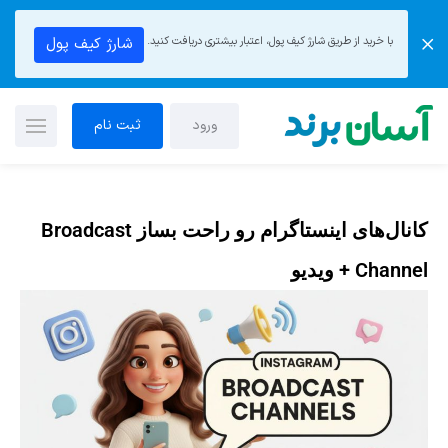
با خرید از طریق شارژ کیف پول، اعتبار بیشتری دریافت کنید.
شارژ کیف پول
ورود
ثبت نام
کانال‌های اینستاگرام رو راحت بساز Broadcast
Channel + ویدیو