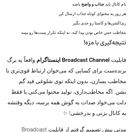
نام کانال باید
جذاب و واضح
باشه
هر روز یه محتوای کوتاه جذاب ارسال کن
ری‌اکشن‌ها و کامنتا رو جدی بگیر
مخاطب حس خاص بودن پیدا کنه، نه اینکه تکرار پست‌ها رو ببینه
نتیجه‌گیری با مزه!
قابلیت
Broadcast Channel اینستاگرام
واقعاً یه برگ
برنده‌ست برای کسایی که می‌خوان ارتباط قوی‌تری با
مخاطب بسازن، بدون اینکه توی شلوغی فید گم
بشن. اگه مخاطب‌داری، تولید محتوا می‌کنی یا فقط
دلت می‌خواد صدات به گوش همه برسه، دیگه وقتشه
یه کانال بزنی و بدرخشی! ✨
مدتی پیش تصمیم گرفتم از قابلیت Broadcast