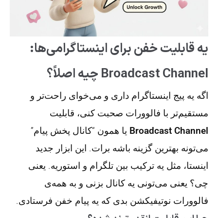
یه قابلیت خفن برای اینستاگرامی‌ها:
Broadcast Channel چیه اصلاً؟
اگه یه پیج اینستاگرام داری و می‌خوای راحت‌تر و
مستقیم‌تر با فالوورات صحبت کنی، قابلیت
Broadcast Channel
یا همون “کانال پخش پیام”
می‌تونه بهترین گزینه باشه برات. این ابزار جدید
اینستا، مثل یه ترکیب بین تلگرام و استوریه. یعنی
چی؟ یعنی می‌تونی یه کانال بزنی و به همه‌ی
فالوورات نوتیفیکشن بدی که یه پیام خفن فرستادی.