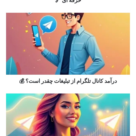
حرفه ای 🔗
درآمد کانال تلگرام از تبلیغات چقدر است؟ 💰