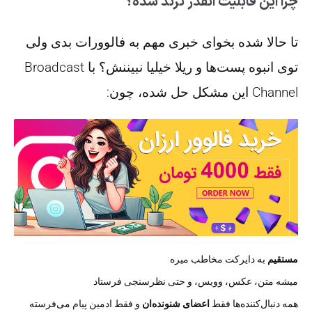
چرا این قابلیت انقدر ترند شده؟
تا حالا شده بخوای خبری مهم به فالوورات بدی ولی
توی انبوه پست‌ها و ریلا خیلیا نبیننش؟ با Broadcast
Channel این مشکل حل شده، چون:
مستقیم
به دایرکت مخاطب میره
میشه متن، عکس، وویس، و حتی نظرسنجی فرستاد
همه دنبال‌کننده‌ها فقط
اعضای شنونده‌ان
و فقط ادمین پیام می‌فرسته