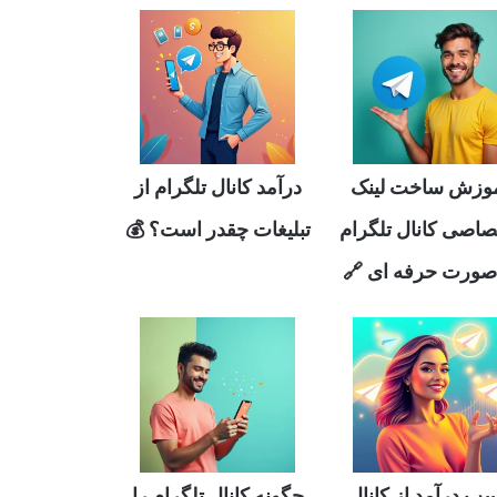
وزش ساخت لینک
درآمد کانال تلگرام از
صاصی کانال تلگرام
تبلیغات چقدر است؟ 💰
صورت حرفه ای 🔗
ب درآمد از کانال
چگونه کانال تلگرام را