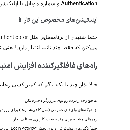
Authentication
و شماره موبایل یا اپلیکیش
اپلیکیشن‌های مخصوص این کار 📱
می‌کنن که فقط چند ثانیه اعتبار دارن! یعنی 
راه‌های غافلگیرکننده افزایش امنی
حالا بذار چند تا نکته بگم که کمتر کسی رعای
به هیچ‌وجه رمزت رو توی مرورگر ذخیره نکن.
از شبکه‌های وای‌فای عمومی (مثل کافی‌شاپ‌ها) برای ورود ب
رمزهای مشابه برای چند حساب کاربری مختلف نذار.
حتماً لاگین‌های مشکوک رو توی بخش “Login Activity” بررسی کن.