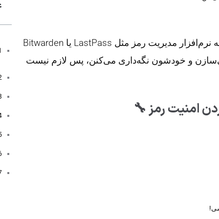
ع
اگه از لپ‌تاپ استفاده می‌کنی، بد نیست از یه نرم‌افزار مدیریت رمز مثل LastPass یا Bitwarden
ی‌سازن و خودشون نگه‌داری می‌کنن، پس لازم نیست
ردن امنیت رمز 🔧
شی!