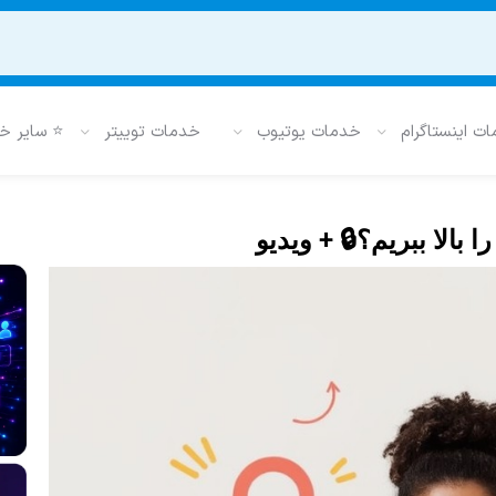
ت اینستاگرام
خدمات یوتیوب
خدمات توییتر
⭐ سایر خ
بالا ببریم؟🔒 + ویدیو