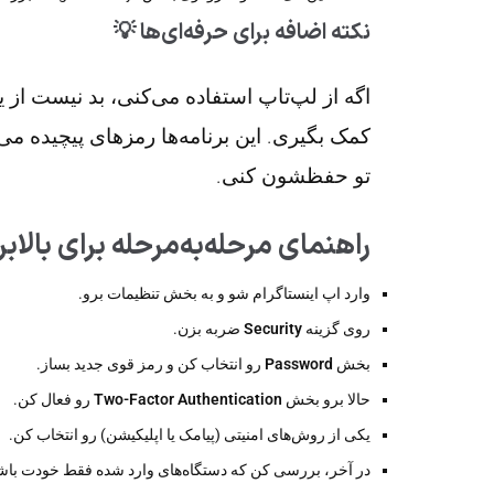
نکته اضافه برای حرفه‌ای‌ها 💡
کمک بگیری. این برنامه‌ها رمزهای پیچیده م
تو حفظشون کنی.
راهنمای مرحله‌به‌مرحله برای بالاب
وارد اپ اینستاگرام شو و به بخش تنظیمات برو.
روی گزینه
Security
ضربه بزن.
بخش
Password
رو انتخاب کن و رمز قوی جدید بساز.
حالا برو بخش
Two-Factor Authentication
رو فعال کن.
یکی از روش‌های امنیتی (پیامک یا اپلیکیشن) رو انتخاب کن.
در آخر، بررسی کن که دستگاه‌های وارد شده فقط خودت با