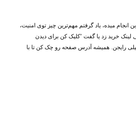
 لینک خرید زد یا گفت “کلیک کن برای دیدن
یلی رایجن. همیشه آدرس صفحه‌ رو چک کن تا با