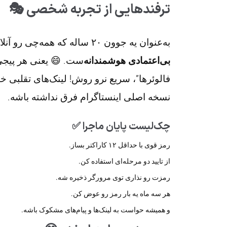
ترفندهایی از تجربه شخصی 🎭
به‌عنوان یه جوون ۲۰ ساله که همه‌چی رو آنلاین انجام میده، یاد گرفتم مهم‌ترین چیز توی امنیت،
بی‌اعتمادی هوشمندانه
‌ست. 😄 یعنی هر پیجی
فالوئرها”، سریع نرو روش! لینک‌های تقلبی خ
نسخه اصلی اینستاگرام فرق نداشته باشه.
چک‌لیست پایان ماجرا ✅
رمز قوی با حداقل ۱۲ کاراکتر بساز.
از تایید دو مرحله‌ای استفاده کن.
رمزت رو نذاری توی مرورگر ذخیره شه.
هر سه ماه یه بار رمز رو عوض کن.
و همیشه حواست به لینک‌ها و پیام‌های مشکوک باشه.