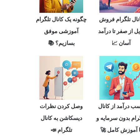
چگونه یک کانال تلگرام
کانال تلگرام فر
آموزشی موفق
فایل از صفر تا درآ
بسازیم؟ 📚
آسان 📈
وصل کردن نظرات
کسب درآمد از کان
دیسکاشن به کانال
تلگرام بدون سرمای
تلگرام 📣
با آموزش کامل 