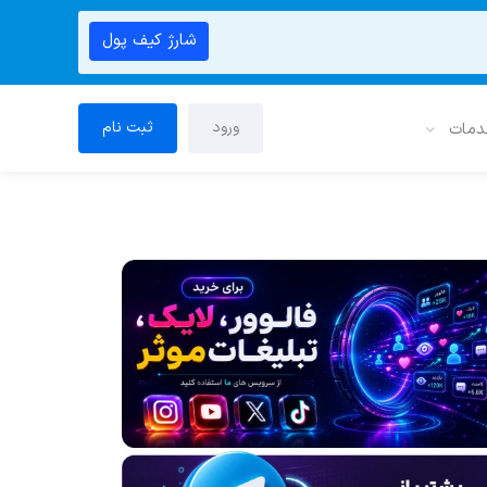
شارژ کیف پول
ورود
ثبت نام
دمات