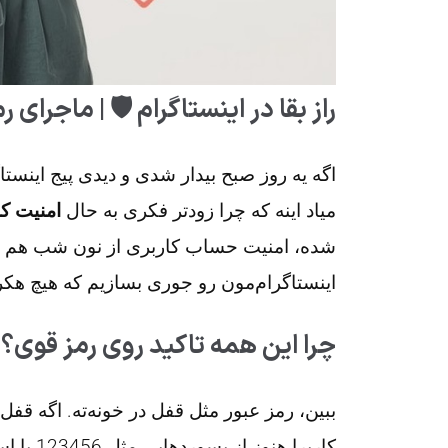
راز بقا در اینستاگرام 🛡️ | ماجرای 
اگه یه روز صبح بیدار شدی و دیدی پیج اینست
میاد اینه که چرا زودتر فکری به حال
امنیت کل
شده، امنیت حساب کاربری از نون شب هم واجب
اینستاگرام‌مون رو جوری بسازیم که هیچ ه
چرا این همه تاکید روی رمز قوی؟ 
ببین، رمز عبور مثل قفل در خونه‌ته. اگه قف
کاربرا ه