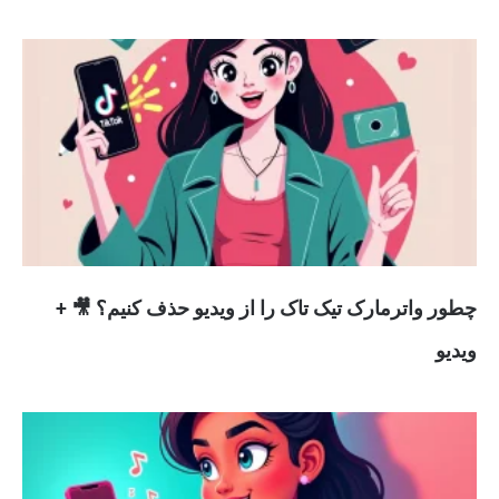
چطور واترمارک تیک تاک را از ویدیو حذف کنیم؟ 🎥 +
ویدیو