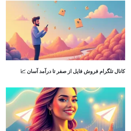
کانال تلگرام فروش فایل از صفر تا درآمد آسان 📈