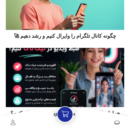
چگونه کانال تلگرام را وایرال کنیم و رشد دهیم 🚀
چرا باید امروز شروع به ضبط ویدیو در تیک تاک کنیم؟