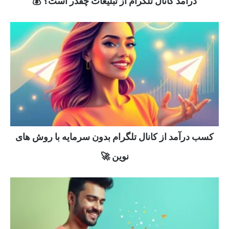
درآمد کانال تلگرام از تبلیغات چقدر است؟ 💰
کسب درآمد از کانال تلگرام بدون سرمایه با روش های
نوین 🚀