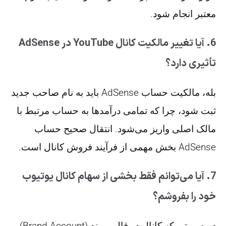
معتبر انجام شود.
6. آیا تغییر مالکیت کانال YouTube در AdSense
تأثیری دارد؟
بله، مالکیت حساب AdSense باید به نام صاحب جدید
ثبت شود، چرا که تمامی درآمدها به حساب مرتبط با
مالک اصلی واریز می‌شود. انتقال صحیح حساب
AdSense بخش مهمی از فرآیند فروش کانال است.
7. آیا می‌توانم فقط بخشی از سهام کانال یوتیوب
خود را بفروشم؟
در صورتی که کانال در قالب برند (Brand Account)