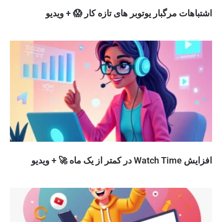
اشتباهات مرگبار یوتوبر های تازه کار 😱 + ویدیو
افزایش Watch Time در کمتر از یک ماه 🚀 + ویدیو