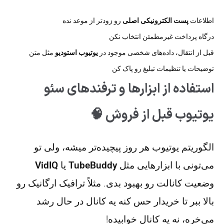
اطلاعات
پست الکترونیکی اصلی
رو زودتر از موعد نده
درگاه پرداخت غیرمطمئن انتخاب نکن
قبل از انتقال، داده‌های شخصی موجود در
یوتیوب استودیو
مثل متن
توضیحات یا تنظیمات تبلیغ رو پاک کن
استفاده از ابزارها و ترفندهای سئو
یوتیوب قبل از فروش 🧠
الگوریتم یوتیوب هر روز پیچیده‌تر میشه، ولی تو
می‌تونی با ابزارهایی مثل
TubeBuddy
یا
VidIQ
وضعیت کانالت رو بهبود بدی. مثلاً ترافیک ارگانیک رو
بالا ببر تا خریدار حس کنه یه کانال در حال رشد
می‌خره، نه یه کانال خوابیده!