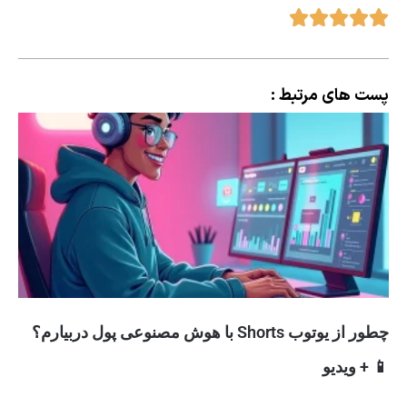
پست های مرتبط :
چطور از یوتوب Shorts با هوش مصنوعی پول دربیارم؟
📱 + ویدیو