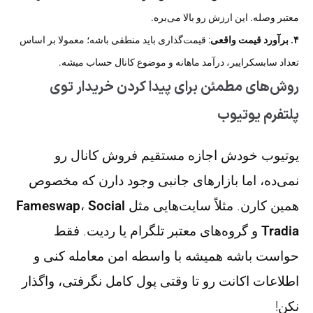
معتبر وصله. این ارزش رو بالا می‌بره.
۴. برآورد قیمت واقعی
: قیمت‌گذاری باید منطقی باشه؛ معمولا بر اساس
تعداد سابسکرایبر، درآمد ماهانه و موضوع کانال حساب میشه.
روش‌های مطمئن برای پیدا کردن خریدار توی
پلتفرم یوتیوب
یوتیوب خودش اجازه مستقیم فروش کانال رو
نمی‌ده، اما بازارهای جانبی وجود دارن که مخصوص
همین کارن. مثلاً سایت‌هایی مثل
Social
،
Fameswap
Tradia
و گروه‌های معتبر تلگرام یا ردیت. فقط
حواست باشه همیشه با واسطه امن معامله کنی و
اطلاعات اکانت رو تا وقتی پول کامل نگرفتی، واگذار
نکن!