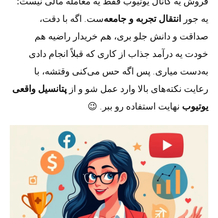
فروش یه کانال یوتیوب فقط یه معامله مالی نیست؛
یه جور
انتقال تجربه و جامعه
‌ست. اگه با دقت،
صداقت و دانش جلو بری، هم خریدار راضیه هم
خودت یه درآمد جذاب از کاری که قبلاً انجام دادی
به‌دست میاری. پس اگه حس می‌کنی وقتشه، با
رعایت نکته‌های بالا وارد عمل شو و از
پتانسیل واقعی
یوتیوب
نهایت استفاده رو ببر. 😉