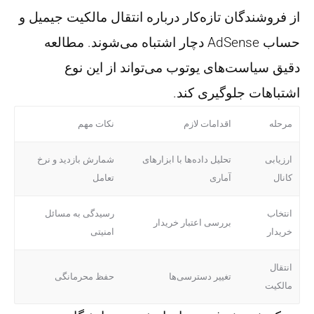
از فروشندگان تازه‌کار درباره انتقال مالکیت جیمیل و
حساب AdSense دچار اشتباه می‌شوند. مطالعه
دقیق سیاست‌های یوتوب می‌تواند از این نوع
اشتباهات جلوگیری کند.
مرحله
اقدامات لازم
نکات مهم
ارزیابی
تحلیل داده‌ها با ابزارهای
شمارش بازدید و نرخ
کانال
آماری
تعامل
انتخاب
رسیدگی به مسائل
بررسی اعتبار خریدار
خریدار
امنیتی
انتقال
تغییر دسترسی‌ها
حفظ محرمانگی
مالکیت