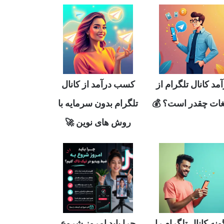
مد کانال تلگرام از
کسب درآمد از کانال
یغات چقدر است؟ 💰
تلگرام بدون سرمایه با
روش های نوین 🚀
نه کانال تلگرام را
چرا باید امروز شروع