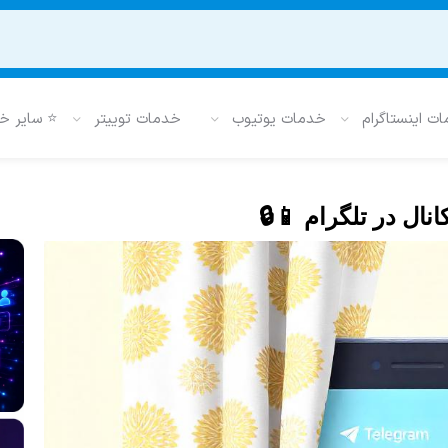
ت اینستاگرام
خدمات یوتیوب
خدمات توییتر
⭐ سایر خ
ال در تلگرام 📱🔒