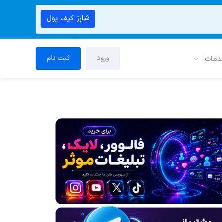
شارژ کیف پول
ورود
ثبت نام
دمات