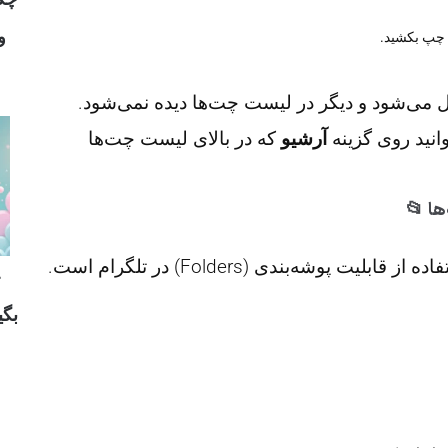
و
 چپ بکشید.
تقل می‌شود و دیگر در لیست چت‌ها دیده نمی‌شود.
نید روی گزینه
آرشیو
که در بالای لیست چت‌ها
ها 📂
وشه‌بندی (Folders) در تلگرام است.
بگی