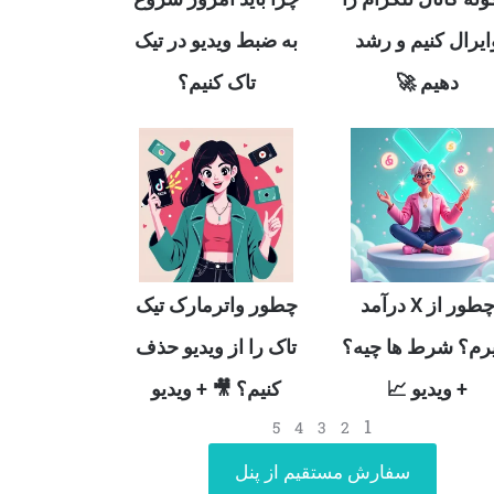
ایرال کنیم و رشد
به ضبط ویدیو در تیک
دهیم 🚀
تاک کنیم؟
چطور از X درآمد
چطور واترمارک تیک
رم؟ شرط ها چیه؟
تاک را از ویدیو حذف
+ ویدیو 📈
کنیم؟ 🎥 + ویدیو
1
5
4
3
2
سفارش مستقیم از پنل