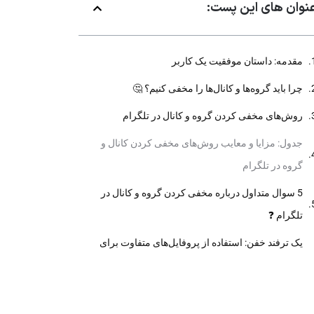
نوان های این پست:
مقدمه: داستان موفقیت یک کاربر
چرا باید گروه‌ها و کانال‌ها را مخفی کنیم؟ 🤔
روش‌های مخفی کردن گروه و کانال در تلگرام
جدول: مزایا و معایب روش‌های مخفی کردن کانال و
گروه در تلگرام
5 سوال متداول درباره مخفی کردن گروه و کانال در
تلگرام ❓
یک ترفند خفن: استفاده از پروفایل‌های متفاوت برای
هر گروه و کانال 🕶️
چگونه یک کانال تلگرام آموزشی موفق بسازیم؟ 📚