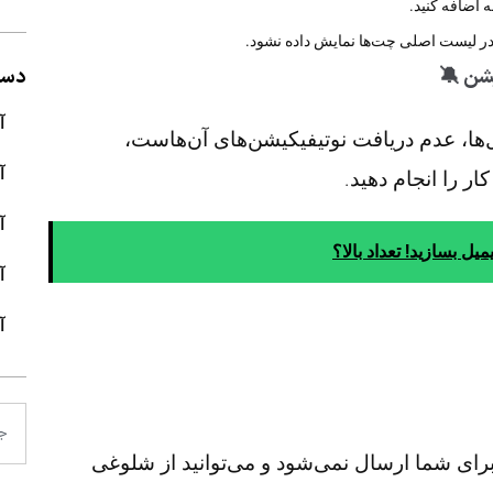
 اضافه کنید.
 در لیست اصلی چت‌ها نمایش داده نشود.
یشن 🔕
دسته
آ
‌ها، عدم دریافت نوتیفیکیشن‌های آن‌هاست،
آ
ر را انجام دهید.
آ
یل بسازید! تعداد بالا؟
آ
آ
ل برای شما ارسال نمی‌شود و می‌توانید از شلوغی