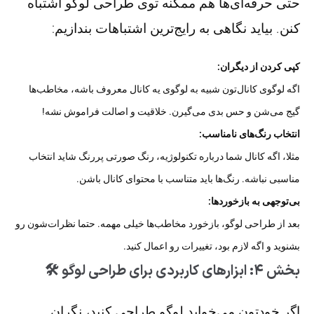
حتی حرفه‌ای‌ها هم ممکنه توی طراحی لوگو اشتباه
کنن. بیاید نگاهی به رایج‌ترین اشتباهات بندازیم:
کپی کردن از دیگران:
اگه لوگوی کانال‌تون شبیه به لوگوی یه کانال معروف باشه، مخاطب‌ها
گیج می‌شن و حس بدی می‌گیرن. خلاقیت و اصالت فراموش نشه!
انتخاب رنگ‌های نامناسب:
مثلا، اگه کانال شما درباره تکنولوژیه، رنگ صورتی پررنگ شاید انتخاب
مناسبی نباشه. رنگ‌ها باید متناسب با محتوای کانال باشن.
بی‌توجهی به بازخوردها:
بعد از طراحی لوگو، بازخورد مخاطب‌ها خیلی مهمه. حتما نظرات‌شون رو
بشنوید و اگه لازم بود، تغییرات رو اعمال کنید.
بخش ۴: ابزارهای کاربردی برای طراحی لوگو 🛠️
اگر خودتون می‌خواید لوگو طراحی کنید، نگران