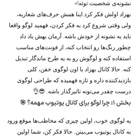
نشونه‌ی شخصیت توئه!»
بهزاد اولش فکر کرد اینا همش حرف‌های شعاریه،
ولی وقتی شروع کرد به فکر کردن، فهمید لوگو واقعا
باید یه نشونه از خودش باشه. آرمان بهش یاد داد
چطور رنگ‌ها رو انتخاب کنه، از فونت‌های مناسب
استفاده کنه و لوگوش رو به یه طرح ماندگار تبدیل
کنه. حالا کانال بهزاد با اون لوگوی خفن، کلی
بازدیدکننده داره و تازه فهمیده که طراحی لوگوی
درست چقدر می‌تونه تاثیرگذار باشه. 😎👌
بخش ۱: چرا لوگو برای کانال یوتیوب مهمه؟ 🎯
یه لوگوی خوب، اولین چیزی که مخاطب‌ها موقع ورود
به کانال یوتیوب می‌بینن. حالا فکر کن، شما اولین