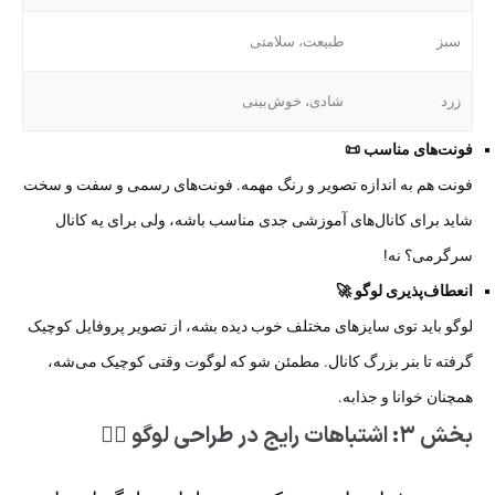
سبز
طبیعت، سلامتی
زرد
شادی، خوش‌بینی
فونت‌های مناسب 📜
فونت هم به اندازه تصویر و رنگ مهمه. فونت‌های رسمی و سفت و سخت
شاید برای کانال‌های آموزشی جدی مناسب باشه، ولی برای یه کانال
سرگرمی؟ نه!
انعطاف‌پذیری لوگو 🚀
لوگو باید توی سایزهای مختلف خوب دیده بشه، از تصویر پروفایل کوچیک
گرفته تا بنر بزرگ کانال. مطمئن شو که لوگوت وقتی کوچیک می‌شه،
همچنان خوانا و جذابه.
بخش ۳: اشتباهات رایج در طراحی لوگو 🤦‍♂️