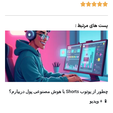
پست های مرتبط :
چطور از یوتوب Shorts با هوش مصنوعی پول دربیارم؟
📱 + ویدیو