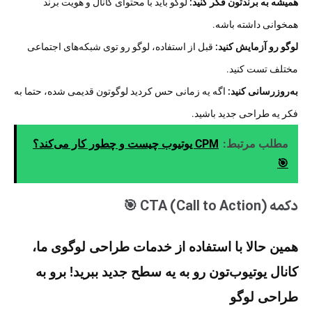
همیشه به برندتون فکر کنید:
لوگو باید با محتوای کانال و هویت برند
همخوانی داشته باشه.
لوگو رو آزمایش کنید:
قبل از استفاده، لوگو رو توی شبکه‌های اجتماعی
مختلف تست کنید.
به‌روزرسانی کنید:
اگه یه زمانی حس کردید لوگوتون قدیمی شده، حتما به
فکر یه طراحی جدید باشید.
مطلب مرتبط:
CPM یوتیوب چیست و چطور کار می‌کند؟
🎯
دکمه CTA (Call to Action) 🎯
همین حالا با استفاده از خدمات طراحی لوگوی ما،
کانال یوتیوب‌تون رو به یه سطح جدید ببرید! برو به
طراحی لوگو