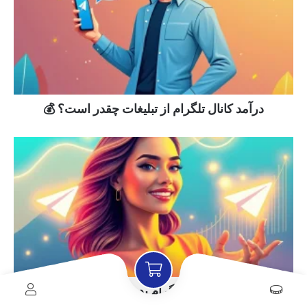
درآمد کانال تلگرام از تبلیغات چقدر است؟ 💰
کسب درآمد از کانال تلگرام بدون سرمایه با روش های