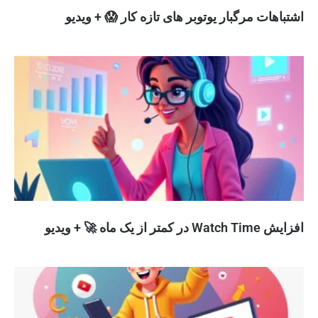
اشتباهات مرگبار یوتوبر های تازه کار 😱 + ویدیو
افزایش Watch Time در کمتر از یک ماه 🚀 + ویدیو