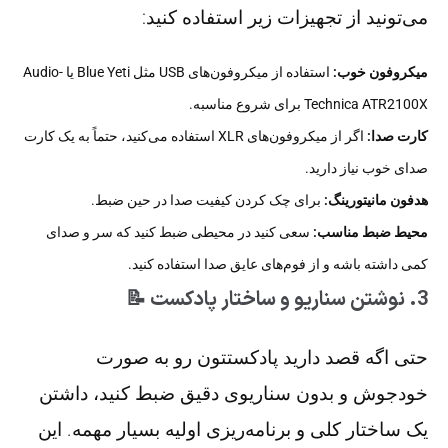
می‌تونید از تجهیزات زیر استفاده کنید:
میکروفون خوب:
استفاده از میکروفون‌های USB مثل Blue Yeti یا Audio-
Technica ATR2100X برای شروع مناسبه.
کارت صدا:
اگر از میکروفون‌های XLR استفاده می‌کنید، حتماً به یک کارت
صدای خوب نیاز دارید.
هدفون مانیتورینگ:
برای چک کردن کیفیت صدا در حین ضبط.
محیط ضبط مناسب:
سعی کنید در محیطی ضبط کنید که سر و صدای
کمی داشته باشه و از فوم‌های عایق صدا استفاده کنید.
3. نوشتن سناریو و ساختار پادکست 📝
حتی اگه قصد دارید پادکستتون رو به صورت
خودجوش و بدون سناریوی دقیق ضبط کنید، داشتن
یک ساختار کلی و برنامه‌ریزی اولیه بسیار مهمه. این