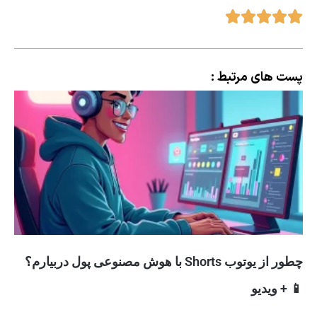
پست های مرتبط :
چطور از یوتوب Shorts با هوش مصنوعی پول دربیارم؟
📱 + ویدیو