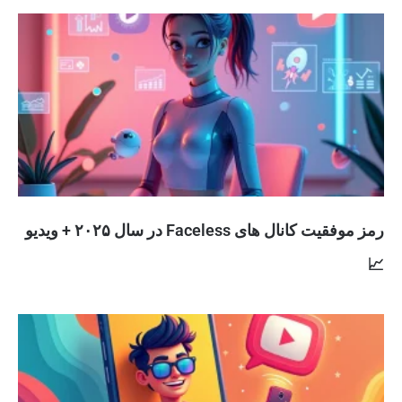
رمز موفقیت کانال های Faceless در سال ۲۰۲۵ + ویدیو
📈