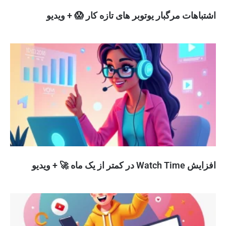
اشتباهات مرگبار یوتوبر های تازه کار 😱 + ویدیو
افزایش Watch Time در کمتر از یک ماه 🚀 + ویدیو