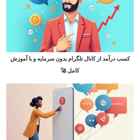
کسب درآمد از کانال تلگرام بدون سرمایه و با آموزش
کامل 🚀