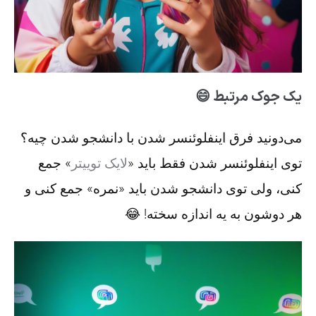
یک جوک مرتبط 😄
می‌دونید فرق اینفلوئنسر شدن با دانشجو شدن چیه؟
توی اینفلوئنسر شدن فقط باید «
لایک توییتر
» جمع
کنی، ولی توی دانشجو شدن باید «نمره» جمع کنی و
هر دوشون به یه اندازه سخته! 😂