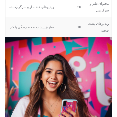
محتوای طنز و
20
ویدیوهای خنده‌دار و سرگرم‌کننده
سرگرمی
ویدیوهای پشت
10
نمایش پشت صحنه زندگی یا کار
صحنه