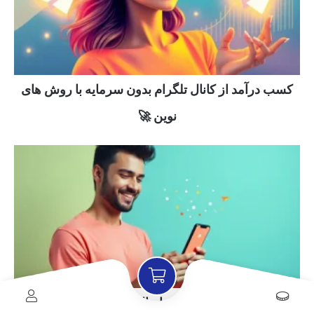
کسب درآمد از کانال تلگرام بدون سرمایه با روش های
نوین 🚀
چگونه کانال تلگرام را وایرال کنیم و رشد دهیم 🚀