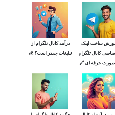
وزش ساخت لینک
درآمد کانال تلگرام از
صاصی کانال تلگرام
تبلیغات چقدر است؟ 💰
صورت حرفه ای 🔗
ب درآمد از کانال
چگونه کانال تلگرام را