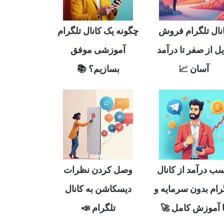
چگونه یک کانال تلگرام
کانال تلگرام فر
آموزشی موفق
فایل از صفر تا درآ
بسازیم؟ 📚
آسان 📈
وصل کردن نظرات
کسب درآمد از کان
دیسکاشن به کانال
تلگرام بدون سرمای
تلگرام 📣
با آموزش کامل 