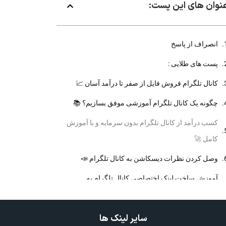
نوان های این پست:
انصراف از پاسخ
پست های طلایی :
کانال تلگرام فروش فایل از صفر تا درآمد آسان 📈
چگونه یک کانال تلگرام آموزشی موفق بسازیم؟ 📚
کسب درآمد از کانال تلگرام بدون سرمایه و با آموزش
کامل 🚀
وصل کردن نظرات دیسکاشن به کانال تلگرام 📣
آموزش ساخت لینک اختصاصی کانال تلگرام به
صورت حرفه ای 🔗
درآمد کانال تلگرام از تبلیغات چقدر است؟ 💰
سایر لینک ها