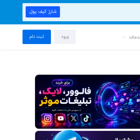
شارژ کیف پول
ورود
ثبت نام
دمات