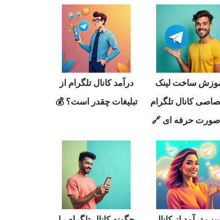
وزش ساخت لینک
درآمد کانال تلگرام از
صاصی کانال تلگرام
تبلیغات چقدر است؟ 💰
صورت حرفه ای 🔗
ب درآمد از کانال
چگونه کانال تلگرام را