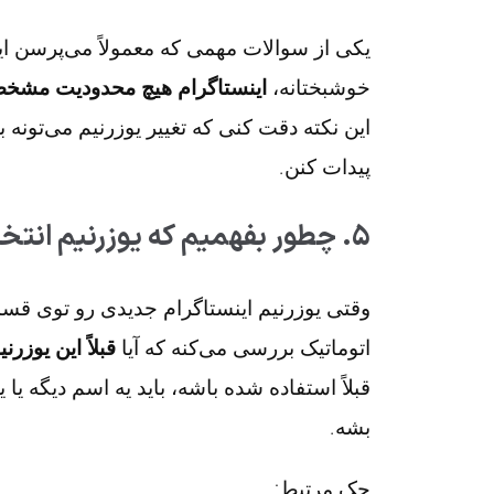
یکی از سوالات مهمی که معمولاً می‌پرسن ای
خوشبختانه،
اینستاگرام هیچ محدودیت مشخ
این نکته دقت کنی که تغییر یوزرنیم می‌تونه
پیدات کنن.
۵. چطور بفهمیم که یوزرنیم انتخابی‌مون آزاد هست یا نه؟ 🔍
وقتی یوزرنیم اینستاگرام جدیدی رو توی ق
اتوماتیک بررسی می‌کنه که آیا
قبلاً این یوز
قبلاً استفاده شده باشه، باید یه اسم دیگه یا 
بشه.
جک مرتبط: