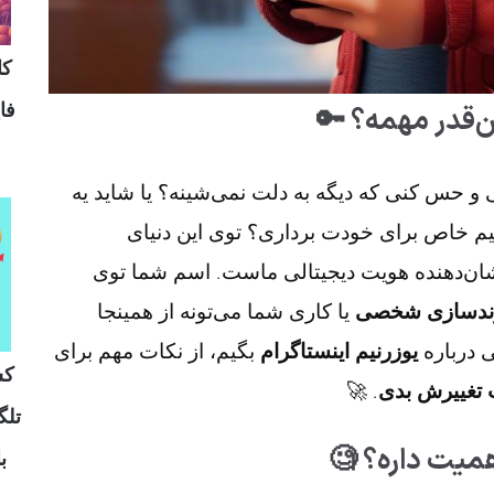
وش
مد
مقدمه: چرا یوز
تا حالا شده به یوزرنیم اینستاگرامت نگاه کنی و 
بیزنس جدید راه انداختی و می‌خوای یه یوز
، یوزرنیم بیشتر از هر چیزی نشان‌دهنده هویت
یا کاری شما می‌تونه از همینجا
برندسازی شخ
بگیم، از نکات مهم برای
یوزرنیم اینستاگرام
شروع بشه
ال
. 🚀
چطور راحت 
ه و
