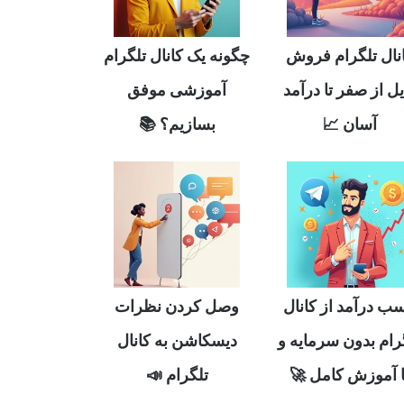
چگونه یک کانال تلگرام
کانال تلگرام فر
آموزشی موفق
فایل از صفر تا درآ
بسازیم؟ 📚
آسان 📈
وصل کردن نظرات
کسب درآمد از کان
دیسکاشن به کانال
تلگرام بدون سرمای
تلگرام 📣
با آموزش کامل 