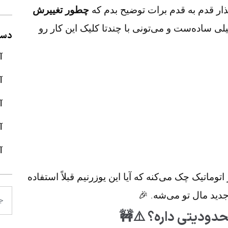
ار قدم به قدم برات توضیح بدم که
چطور تغییرش
یلی ساده‌ست و می‌تونی با چندتا کلیک این کار رو
دسته
آ
آ
آ
آ
آ
 اتوماتیک چک می‌کنه که آیا این یوزرنیم قبلاً استفاده
جدید مال تو می‌شه. 🎉