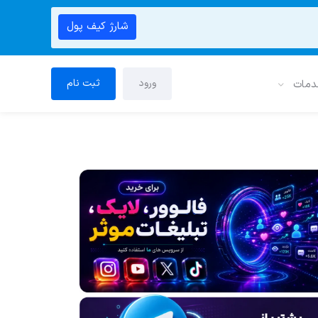
شارژ کیف پول
ورود
ثبت نام
دمات