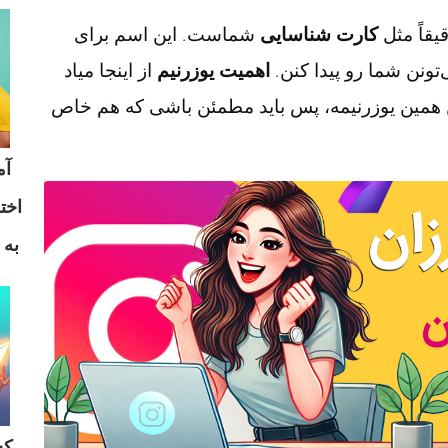
یقاً مثل
کارت شناسایی
شماست. این اسم برای
تونن شما رو پیدا کنن.
اهمیت یوزرنیم
از اینجا میاد
ن همین یوزرنیمه، پس باید مطمئن باشی که هم خاص
آم
اخت
به 
کس