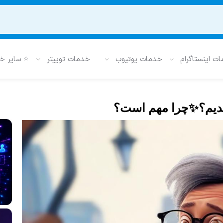
ت اینستاگرام
خدمات یوتیوب
خدمات توییتر
⭐ سایر خ
ر بدیم؟✨چرا مهم است؟