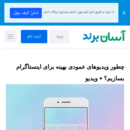
با خرید از طریق شارژ کیف پول، اعتبار بیشتری دریافت کنید.
شارژ کیف پول
ورود
ثبت نام
چطور ویدیوهای عمودی بهینه برای اینستاگرام
بسازیم؟ + ویدیو