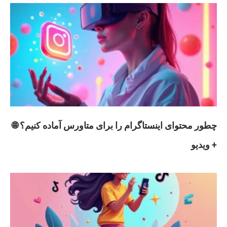
چطور محتوای اینستاگرام را برای متاورس آماده کنیم؟ 🌐
+ ویدیو