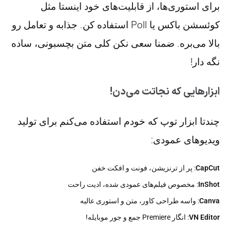
برای استوری‌ها، از قابلیت‌های خود اینستا مثل
کوئسشن باکس یا Poll استفاده کن. جذابه و تعامل رو
بالا می‌بره. ضمنا سعی نکن کلی متن بچسبونی، ساده
نگه دار!
ابزارهایی که نجاتت می‌دن!
چندتا ابزار توپ که خودم استفاده می‌کنم برای تولید
ویدیو‌های عمودی:
CapCut
: پر از ترنزیشن، فونت و افکت خفن
InShot
: مخصوص فیلم‌های عمودی شده، ادیت راحت
Canva
: واسه طراحی کاور، متن و استوری عالیه
VN Editor
: انگار Premiere جمع و جور موبایله!