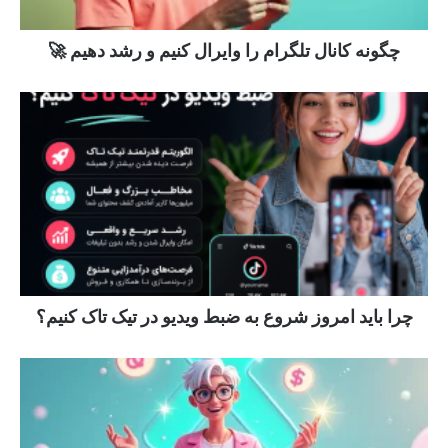
چگونه کانال تلگرام را وایرال کنیم و رشد دهیم 🚀
چرا باید امروز شروع به ضبط ویدیو در تیک تاک کنیم؟