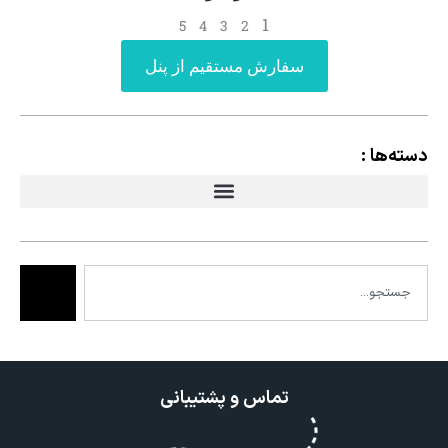
1
5
4
3
2
سفارش مستقیم از پنل
دسته‌ها :
تماس و پشتیبانی