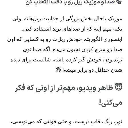
🎧 صدا و موزیک ریل رو با دقت انتخاب کن
موزیک باحال بخش بزرگی از جذابیت ریل‌هاته. ولی
نکته مهم اینه که از صداهای
ترند
استفاده کنی.
اینطوری الگوریتم خودش ریل‌ت رو به کسایی که اون
صدا رو سرچ کردن نشون می‌ده. اگه صدا توی
ترندبودن خودش گیر کرده باشه، شانست برای دیده
شدن حداقل دو برابر میشه! 😎
😇 ظاهر ویدیو، مهم‌تر از اونی که فکر
می‌کنی!
نور، رنگ، قاب درست، و حتی فونتی که می‌نویسی،