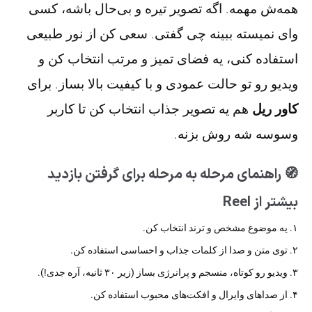
همه‌ش مهمه. اگه تصویر تیره و بی‌حال باشه، کسی
وای نمیسته ببینه چی گفتی. سعی کن از نور طبیعی
استفاده کنی، یه فضای تمیز و مرتب انتخاب کن و
ویدیو رو تو حالت عمودی و با کیفیت بالا بساز. برای
کاور ریل
هم یه تصویر جذاب انتخاب کن تا کاربر
وسوسه شه روش بزنه.
🧭 راهنمای مرحله به مرحله برای گرفتن بازدید
بیشتر از Reel
۱. یه موضوع مشخص و ترند انتخاب کن.
۲. توی متن و صدا از کلمات جذاب و احساسی استفاده کن.
۳. ویدیو رو کوتاه، منسجم و پرانرژی بساز (زیر ۳۰ ثانیه، آره جدی!).
۴. از صداهای وایرال و افکت‌های محبوب استفاده کن.