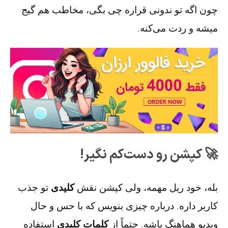
چون اگه تو ندونی قراره چی بگی، مخاطب هم گیج
میشه و ردت می‌کنه.
🚀 کپشن رو دست‌کم نگیر!
بله، خود ریل مهمه، ولی کپشن نقش
کلیدی
تو جذب
کاربر داره. درباره چیزی بنویس که با حس و حال
ویدیو هماهنگ باشه. حتماً از
کلمات کلیدی
استفاده