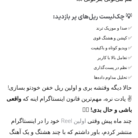
💡 چک‌لیست ریل‌های پر بازدید:
✅ صدا و موزیک ترند
✅ کپشن و هشتگ قوی
✅ ویدیو کوتاه و باکیفیت
✅ تعامل بالا با کاربر
✅ نظم در پست‌گذاری
✅ تحلیل مداوم داده‌ها
حالا دیگه وقتشه بری و اولین ریل خفن خودتو بسازی!
✌️ یادت نره، مهم‌ترین قانون اینستاگرام اینه که
واقعی
باشی و حال بدی!
❤️‍🔥
چند ماه پیش وقتی
اولین Reel
خود را در اینستاگرام
منتشر کردم، باور داشتم که با چند هشتگ و یک آهنگ