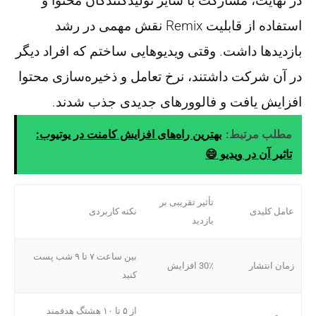
در نهایت، مشارکت با سایر تولیدکنندگان محتوا و
استفاده از قابلیت Remix نقش مهمی در رشد
بازدیدها داشت. وقتی ویدیوهایی ساختم که افراد دیگر
در آن شرکت داشتند، نرخ تعامل و ذخیره‌سازی محتوا
افزایش یافت و فالوورهای جدیدی جذب شدند.
مطلب مرتبط:
بهترین راه‌های افزایش کامنت در یوتیوب:
تاثیر آن در ویدیو 😄
تأثیر تقریبی بر
عامل کلیدی
نکته کاربردی
بازدید
بین ساعت ۷ تا ۹ شب پست
زمان انتشار
30٪ افزایش
کنید
از ۵ تا ۱۰ هشتگ هدفمند