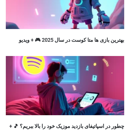
بهترین بازی ها متا کوست در سال 2025 🎮 + ویدیو
چطور در اسپاتیفای بازدید موزیک خود را بالا ببریم؟ 🎵 +