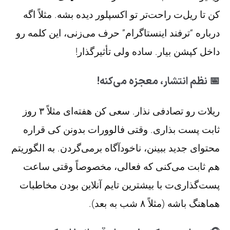
کن تا ریل‌ت راحت‌تر تو اکسپلور دیده بشه. مثلاً اگه
درباره “ترفند اینستاگرام” حرف می‌زنی، این کلمه رو
داخل کپشن بیار. ساده ولی تأثیرگذار!
📅 نظم انتشار، معجزه می‌کنه!
ریلا‌ت رو تصادفی نذار. سعی کن هفته‌ای مثلاً ۳ روز
ثابت پست بذاری. وقتی فالوورات بدونن کی قراره
محتوای جدید ببینن، ناخودآگاه برمی‌گردن. به الگوریتم
هم ثابت می‌کنی که فعالی، مخصوصاً وقتی ساعت‌
پست‌گذاری‌ت با بیشترین تایم آنلاین بودن مخاطبات
هماهنگ باشه (مثلاً ۸ شب به بعد).