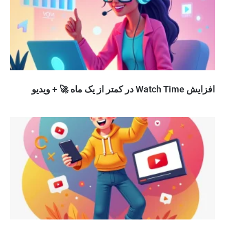
افزایش Watch Time در کمتر از یک ماه 🚀 + ویدیو