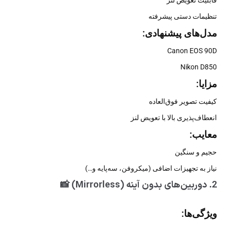
قابلیت تعویض لنز
تنظیمات دستی پیشرفته
مدل‌های پیشنهادی:
Canon EOS 90D
Nikon D850
مزایا:
کیفیت تصویر فوق‌العاده
انعطاف‌پذیری بالا با تعویض لنز
معایب:
حجیم و سنگین
نیاز به تجهیزات اضافی (میکروفن، سه‌پایه و…)
2. دوربین‌های بدون آینه (Mirrorless) 📸
ویژگی‌ها: