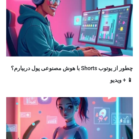
چطور از یوتوب Shorts با هوش مصنوعی پول دربیارم؟
📱 + ویدیو