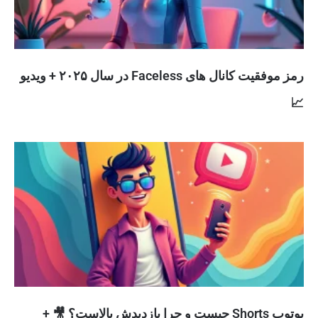
رمز موفقیت کانال های Faceless در سال ۲۰۲۵ + ویدیو
📈
یوتوب Shorts چیست و چرا بازدیدش بالاست؟ 🎥 +