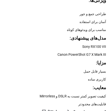
ویژگی‌ها:
طراحی جمع و جور
آسان برای استفاده
مناسب برای ویدئوهای کوتاه
مدل‌های پیشنهادی:
Sony RX100 VII
Canon PowerShot G7 X Mark III
مزایا:
بسیار قابل حمل
کاربری ساده
معایب:
کیفیت تصویر کمتر نسبت به DSLR و Mirrorless
قابلیت‌های محدودتر