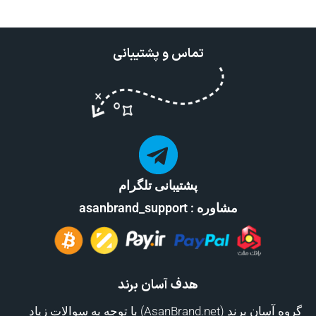
تماس و پشتیبانی
پشتیبانی تلگرام
مشاوره : asanbrand_support
هدف آسان برند
گروه آسان برند (AsanBrand.net) با توجه به سوالات زیاد