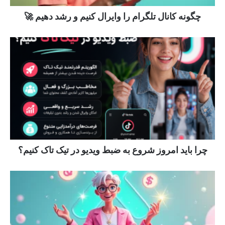
چگونه کانال تلگرام را وایرال کنیم و رشد دهیم 🚀
چرا باید امروز شروع به ضبط ویدیو در تیک تاک کنیم؟