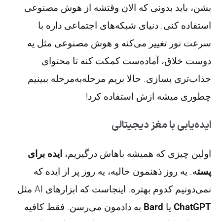
بشن، باید بدونی که الان وقتشه از هوش مصنوعی
استفاده کنی. دنیای شبکه‌های اجتماعی داره با
سرعت نور تغییر می‌کنه و هوش مصنوعی مثل یه
دوست خلاق، آماده‌ست کمکت کنه تا محتوای
جذاب‌تری بسازی. حالا بریم مرحله‌به‌مرحله ببینیم
چطوری میشه ازش استفاده کرد!
ایده‌یابی با مغز دیجیتالی
اولین چیزی که همیشه باهاش درگیریم،
ایده برای
پست
ه. یه روز ذهنمون خالیه، یه روز پر از ایده که
نمی‌دونیم کدوم بهتره. اینجاست که ابزارهای AI مثل
ChatGPT
یا
Bard
به دادمون می‌رسن. فقط کافیه