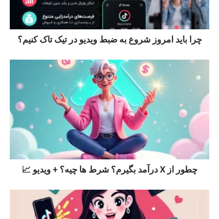
چرا باید امروز شروع به ضبط ویدیو در تیک تاک کنیم؟
چطور از X درآمد بگیرم؟ شرط ها چیه؟ + ویدیو 📈