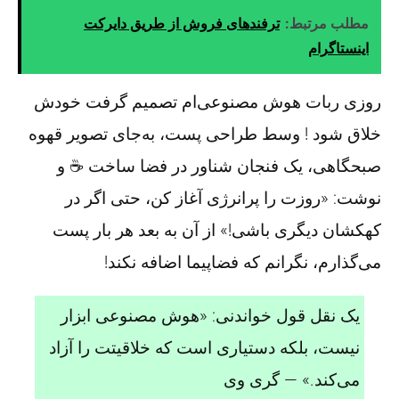
مطلب مرتبط:
ترفندهای فروش از طریق دایرکت
اینستاگرام
روزی ربات هوش مصنوعی‌ام تصمیم گرفت خودش
خلاق شود ! وسط طراحی پست، به‌جای تصویر قهوه
صبحگاهی، یک فنجان شناور در فضا ساخت ☕ و
نوشت: «روزت را پرانرژی آغاز کن، حتی اگر در
کهکشان دیگری باشی!» از آن به بعد هر بار پست
می‌گذارم، نگرانم که فضاپیما اضافه نکند!
یک نقل قول خواندنی: «هوش مصنوعی ابزار
نیست، بلکه دستیاری است که خلاقیتت را آزاد
می‌کند.» — گری وی