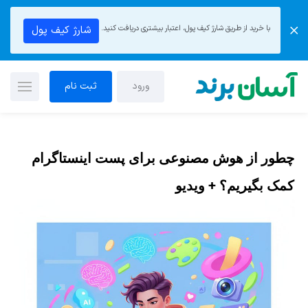
با خرید از طریق شارژ کیف پول، اعتبار بیشتری دریافت کنید.
شارژ کیف پول
ورود
ثبت نام
چطور از هوش مصنوعی برای پست اینستاگرام
کمک بگیریم؟ + ویدیو