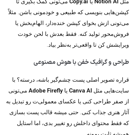
مثل
Notion AI
یا
Copy.ai
می‌تونی کمک بگیری تا
کپشن‌هایی بنویسی که طبیعی و خودمونی باشن. مثلاً
می‌تونی ازش بخوای کپشن خنده‌دار، الهام‌بخش یا
فروش‌محور تولید کنه. فقط بعدش با لحن خودت
ویرایشش کن تا واقعی‌تر به‌نظر بیاد.
طراحی و گرافیک خفن با هوش مصنوعی
قراره تصویر اصلی پست چشم‌گیر باشه، درسته؟ با
سایت‌هایی مثل
Canva AI
یا
Adobe Firefly
می‌تونی
از صفر طراحی کنی یا عکسای معمولی‌ت رو تبدیل به
آثار هنری جذاب کنی. حتی میشه قالب پست بسازی
که فقط محتوای داخلش رو تغییر بدی، اما استایل
همیشه ثابت بمونه.