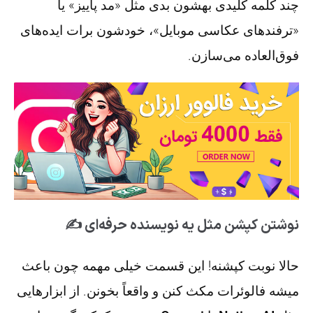
چند کلمه کلیدی بهشون بدی مثل «مد پاییز» یا
«ترفندهای عکاسی موبایل»، خودشون برات ایده‌های
فوق‌العاده می‌سازن.
نوشتن کپشن مثل یه نویسنده حرفه‌ای ✍️
حالا نوبت کپشنه! این قسمت خیلی مهمه چون باعث
میشه فالوئرات مکث کنن و واقعاً بخونن. از ابزارهایی