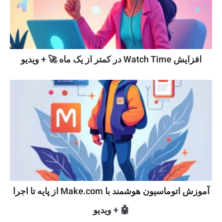
افزایش Watch Time در کمتر از یک ماه 🚀 + ویدیو
آموزش اتوماسیون هوشمند با Make.com از پایه تا اجرا
🤖 + ویدیو