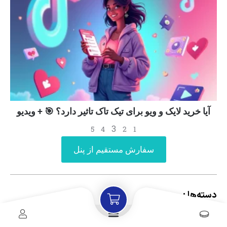
آیا خرید لایک و ویو برای تیک تاک تاثیر دارد؟ 🎯 + ویدیو
3
5
4
2
1
سفارش مستقیم از پنل
دسته‌ها :