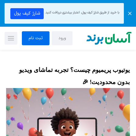
با خرید از طریق شارژ کیف پول، اعتبار بیشتری دریافت کنید.
شارژ کیف پول
ورود
ثبت نام
یوتیوب پریمیوم چیست؟ تجربه تماشای ویدیو
بدون محدودیت! 🎉