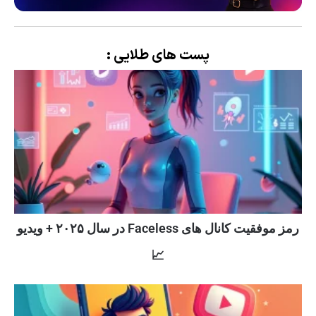
پست های طلایی :
رمز موفقیت کانال های Faceless در سال ۲۰۲۵ + ویدیو
📈