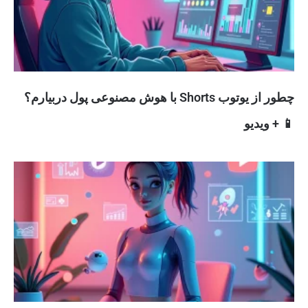
چطور از یوتوب Shorts با هوش مصنوعی پول دربیارم؟
📱 + ویدیو