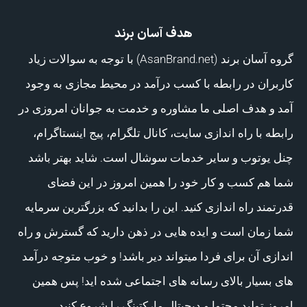
هدف آسان برند
گروه آسان برند (AsanBrand.net) با توجه به سوالات زیاد
کاربران در رابطه با کسب درآمد در محیط مجازی به وجود
آمد و هدف اصلی ما مشاوره و خدمت به جوانان امروزی در
رابطه با راه اندازی سایت، کانال تلگرام، پیج اینستاگرام،
چنل یوتوب و سایر خدمات سوشال است. شاید بهتر باشد
شما هم کسب و کار خود را همین امروز در این فضای
قدرتمند راه اندازی کنید. این را بدانید که بزرگترین سرمایه
شما زمان است و ایده هایی در ذهن دارید که گسترش و راه
اندازی آن برای فردا میتواند دیر باشد! و خوب متوجه درآمد
های بسیار بالای رسانه های اجتماعی شده اید! پس همین
امروز تولید محتوا و دیجیتال مارکتینگ را شروع کنید.