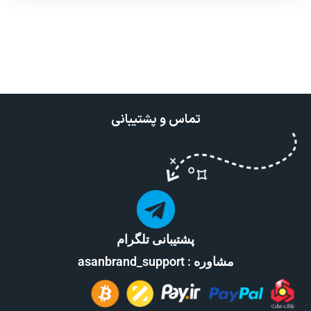
تماس و پشتیبانی
پشتیبانی تلگرام
مشاوره : asanbrand_support