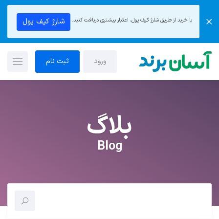
با خرید از طریق شارژ کیف پول، اعتبار بیشتری دریافت کنید.
شارژ کیف پول
ورود
ثبت نام
بلاگ
Blog