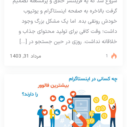
شروع شد که یه فریلنسر خلاق و پرمشغله تصمیم
گرفت بالاخره به صفحه اینستاگرام و یوتیوب
خودش رونقی بده. اما یک مشکل بزرگ وجود
داشت؛ وقت کافی برای تولید محتوای جذاب و
خلاقانه نداشت. روزی در حین جستجو در […]
مرداد 31, 1403
1