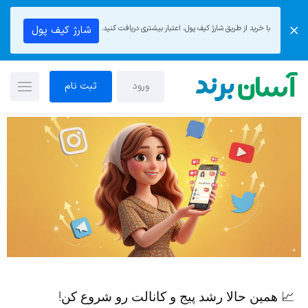
با خرید از طریق شارژ کیف پول، اعتبار بیشتری دریافت کنید.
شارژ کیف پول
ورود
ثبت نام
📈 همین حالا رشد پیج و کانالت رو شروع کن!