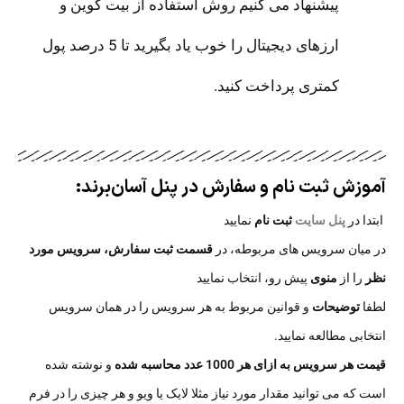
پیشنهاد می کنیم روش استفاده از بیت کوین و
ارزهای دیجیتال را خوب یاد بگیرید تا 5 درصد پول
کمتری پرداخت کنید.
آموزش ثبت نام و سفارش در پنل آسان‌برند:​
ابتدا در
پنل سایت
ثبت نام
نمایید
در میان سرویس های مربوطه، در
قسمت ثبت سفارش،
سرویس مورد
نظر
را از
منوی
پیش رو، انتخاب نمایید
لطفا
توضیحات
و قوانین مربوط به هر سرویس را در همان سرویس
انتخابی مطالعه نمایید.
قیمت هر سرویس به ازای هر 1000 عدد محاسبه شده
و نوشته شده
است که می توانید مقدار مورد نیاز مثلا لایک یا ویو و هر چیزی را در فرم