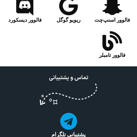
فالوور اسنپ‌چت‌
ریویو گوگل
فالوور دیسکورد
فالوور تامبلر
تماس و پشتیبانی
پشتیبانی تلگرام