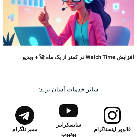
افزایش Watch Time در کمتر از یک ماه 🚀 + ویدیو
سایر خدمات آسان برند:
سابسکرایبر
فالوور اینستاگرام
ممبر تلگرام
یوتیوب