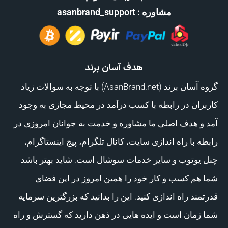
مشاوره : asanbrand_support
هدف آسان برند
گروه آسان برند (AsanBrand.net) با توجه به سوالات زیاد
کاربران در رابطه با کسب درآمد در محیط مجازی به وجود
آمد و هدف اصلی ما مشاوره و خدمت به جوانان امروزی در
رابطه با راه اندازی سایت، کانال تلگرام، پیج اینستاگرام،
چنل یوتوب و سایر خدمات سوشال است. شاید بهتر باشد
شما هم کسب و کار خود را همین امروز در این فضای
قدرتمند راه اندازی کنید. این را بدانید که بزرگترین سرمایه
شما زمان است و ایده هایی در ذهن دارید که گسترش و راه