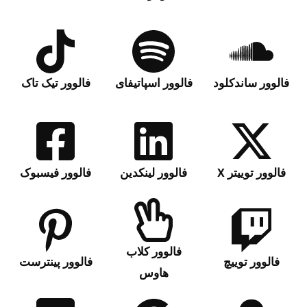
فالوور ساندکلود
فالوور اسپاتیفای
فالوور تیک تاک
فالوور توییتر X
فالوور لینکدین
فالوور فیسبوک
فالوور کلاب
فالوور توییچ
فالوور پینترست
هاوس