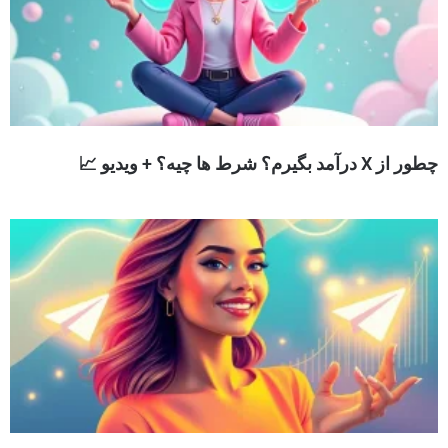
چطور از X درآمد بگیرم؟ شرط ها چیه؟ + ویدیو 📈